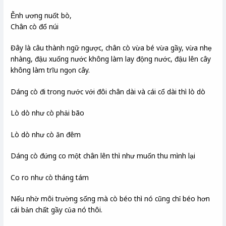
Ễnh ương nuốt bò,
Chân cò đổ núi
Đây là câu thành ngữ ngược, chân cò vừa bé vừa gầy, vừa nhẹ
nhàng, đậu xuống nước không làm lay động nước, đậu lên cây
không làm trĩu ngọn cây.
Dáng cò đi trong nước với đôi chân dài và cái cổ dài thì lò dò
Lò dò như cò phải bão
Lò dò như cò ăn đêm
Dáng cò đứng co một chân lên thì như muốn thu mình lại
Co ro như cò tháng tám
Nếu nhờ môi trường sống mà cò béo thì nó cũng chỉ béo hơn
cái bản chất gầy của nó thôi.