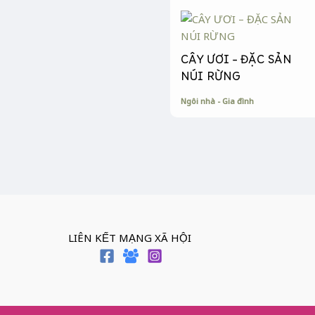
CÂY ƯƠI – ĐẶC SẢN
NÚI RỪNG
Ngôi nhà - Gia đình
LIÊN KẾT MẠNG XÃ HỘI