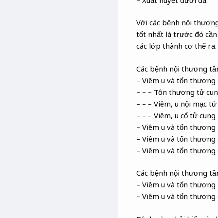
Với các bệnh nội thương
tốt nhất là trước đó cầ
các lớp thành cơ thể ra.
Các bệnh nội thương tầ
– Viêm u và tổn thương
– – – Tôn thương tử cun
– – – Viêm, u nội mạc tử
– – – Viêm, u cổ tử cung
– Viêm u và tổn thương 
– Viêm u và tổn thương
– Viêm u và tổn thương
Các bệnh nội thương tầ
– Viêm u và tổn thương
– Viêm u và tổn thương 