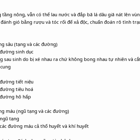
 tầng nông, vẫn có thể lau nước và đắp bã lá dâu giã nát lên vù
n đánh gió bằng rượu và tóc rối để xả độc, chuẩn đoán rõ tình tr
ng sâu (tạng và các đường)
 đường sinh dục
g sau sinh do bị xé nhau ra chứ không bong nhau tự nhiên và c
 cung
đường tiết niệu
 đường tiêu hoá
 đường hô hấp
ng máu (ngũ tạng và các đường)
 ngũ tạng
các đường máu cả thổ huyết và khí huyết