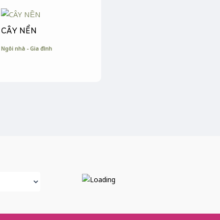
CÂY NỀN
Ngôi nhà - Gia đình