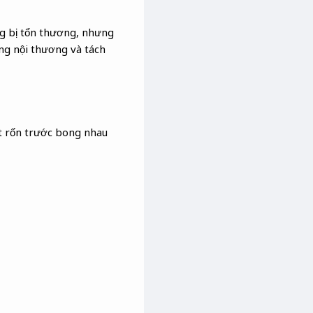
ng bị tổn thương, nhưng
ạng nội thương và tách
ắt rốn trước bong nhau