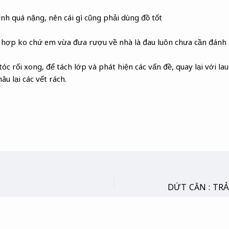
nh quá nặng, nên cái gì cũng phải dùng đồ tốt
hợp ko chứ em vừa đưa rượu về nhà là đau luôn chưa cần đánh =
c rối xong, để tách lớp và phát hiện các vấn đề, quay lại với lau
u lại các vết rách.