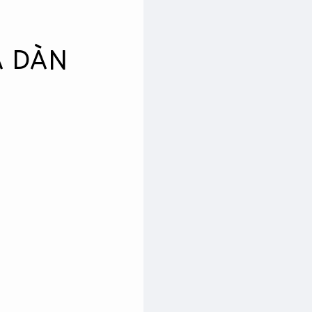
À DÀN