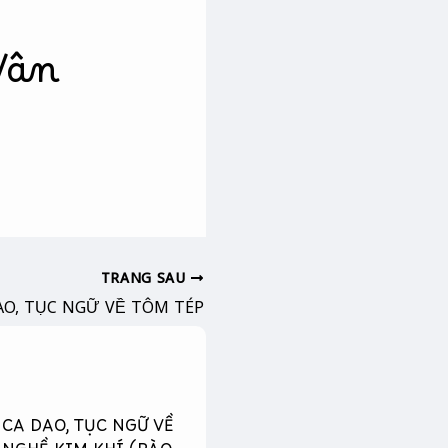
Vân
TRANG SAU
AO, TỤC NGỮ VỀ TÔM TÉP
CA DAO, TỤC NGỮ VỀ