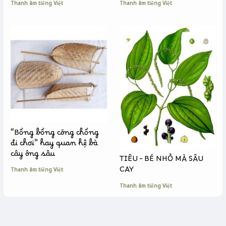
Thanh âm tiếng Việt
Thanh âm tiếng Việt
“Bồng bồng cõng chồng
đi chơi” hay quan hệ bà
cây ông sâu
TIÊU – BÉ NHỎ MÀ SÂU
CAY
Thanh âm tiếng Việt
Thanh âm tiếng Việt