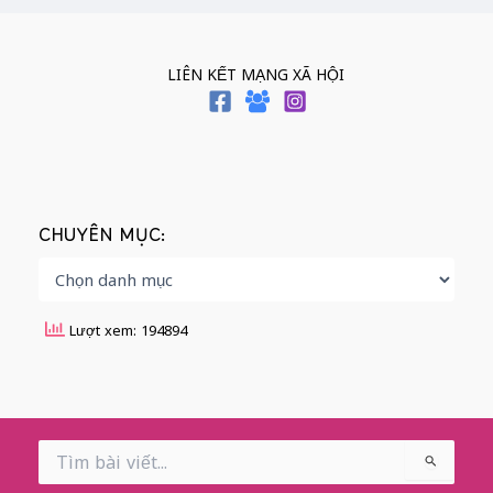
LIÊN KẾT MẠNG XÃ HỘI
CHUYÊN MỤC:
Lượt xem: 194894
Search
for: