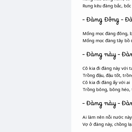
Rung kêu đàng bắc, bốc
– Đàng Đông – Đ
Mống mọc đàng đông, bồ
Mống mọc đàng tây bồ đ
– Đàng này – Đà
Cô kia đi đàng này với t
Trồng đậu, đậu tốt, trồng
Cô kia đi đàng ấy với ai
Trồng bông, bông héo, 
– Đàng này – Đà
Ai làm nên nỗi nước này
Vợ ở đàng này, chồng lạ