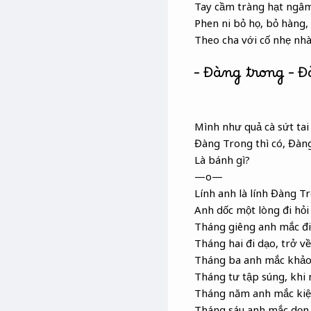
Tay cầm tràng hạt ngâm
Phen ni bỏ họ, bỏ hàng,
Theo cha với cố nhẹ nh
– Đàng trong – 
Mình như quả cà sứt tai
Đàng Trong thì có, Đàn
Là bánh gì?
—o—
Lính anh là lính Đàng T
Anh dốc một lòng đi hỏi
Tháng giêng anh mắc đi
Tháng hai đi dạo, trở v
Tháng ba anh mắc khảo
Tháng tư tập súng, khi 
Tháng năm anh mắc kiệ
Tháng sáu anh mắc dọn 