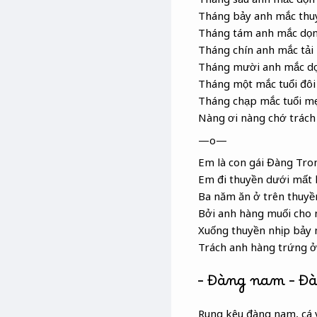
Tháng bảy anh mắc thu
Tháng tám anh mắc dọn
Tháng chín anh mắc tải
Tháng mười anh mắc dọ
Tháng một mắc tuổi đôi
Tháng chạp mắc tuổi mẹ
Nàng ơi nàng chớ trách
—o—
Em là con gái Đàng Tro
Em đi thuyền dưới mất 
Ba năm ăn ở trên thuyề
Bởi anh hàng muối cho
Xuống thuyền nhịp bảy 
Trách anh hàng trứng ở 
– Đàng nam – Đ
Rung kêu đàng nam, cá 