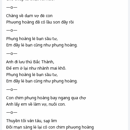
—o—
Chàng về dạm
vợ đẻ con
Phượng hoàng đã có lầu son đây rồi
—o—
Phụng hoàng lẻ bạn sầu tư
,
Em đây lẻ bạn cũng như phụng hoàng.
—o—
Anh đi lưu thú
Bắc Thành
,
Ðể em ở lại như nhành mai khô.
Phụng hoàng lẻ bạn sầu tư,
Em đây lẻ bạn cũng như phụng hoàng.
—o—
Con chim phụng hoàng bay ngang qua chợ
Anh lấy em về làm vợ, nuôi con.
—o—
Thuyền tôi ván táu
, sạp lim
Đôi mạn săng lẻ
lại có con chim phượng hoàng