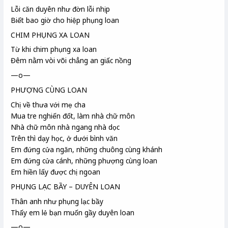
Lỗi căn duyên
như đờn
lỗi nhịp
Biết bao giờ cho hiệp phụng loan
CHIM PHỤNG XA LOAN
Từ khi chim phụng xa loan
Đêm nằm vòi või chẳng an giấc nồng
—o—
PHƯỢNG CÙNG LOAN
Chị về thưa với mẹ cha
Mua tre nghiến đốt
, làm nhà chữ môn
Nhà chữ môn nhà ngang nhà dọc
Trên thì dạy học, ở dưới bình văn
Em đứng cửa ngăn, những chuông cùng khánh
Em đứng cửa cánh, những phượng cùng loan
Em hiền lấy được chị ngoan
PHỤNG LẠC BẦY – DUYÊN LOAN
Thân anh như phụng lạc bầy
Thấy em lẻ bạn muốn gầy duyên loan
—o—