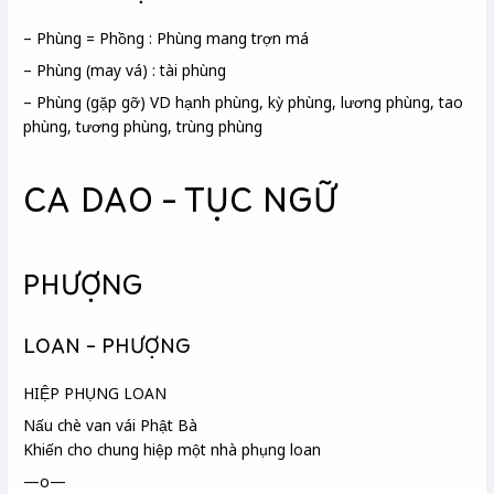
– Phùng = Phồng : Phùng mang trợn má
– Phùng (may vá) : tài phùng
– Phùng (gặp gỡ) VD hạnh phùng, kỳ phùng, lương phùng, tao
phùng, tương phùng, trùng phùng
CA DAO – TỤC NGỮ
PHƯỢNG
LOAN – PHƯỢNG
HIỆP PHỤNG LOAN
Nấu chè van vái Phật Bà
Khiến cho chung hiệp
một nhà phụng loan
—o—