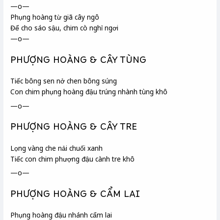
—o—
Phụng hoàng từ giã cây ngô
Để cho sáo sậu
, chim cò nghỉ ngơi
—o—
PHƯỢNG HOÀNG & CÂY TÙNG
Tiếc bông sen
nở chen bông súng
Con chim phụng hoàng đậu trúng nhành tùng
khô
—o—
PHƯỢNG HOÀNG & CÂY TRE
Lọng
vàng che nải chuối xanh
Tiếc con chim phượng đậu cành tre khô
—o—
PHƯỢNG HOÀNG & CẨM LAI
Phụng hoàng đậu nhánh cẩm lai