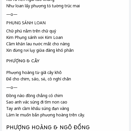
Như loan lấy phượng tỏ tường trúc mai
—o—
PHỤNG SÁNH LOAN
Chữ phú nằm trên chữ quý
Kim Phụng sánh với Kim Loan
Cầm khăn lau nước mắt cho nàng
Xin đừng rơi lụy giữa đàng khó phân
PHƯỢNG & CÂY
Phượng hoàng từ giã cây khô
Để cho chim, sáo, sẻ, cò nghỉ chân
—o—
Đồng nào đồng chẳng có chim
Sao anh vác súng đi tìm non cao
Tay anh cầm khẩu súng đạn vàng
Lăm le muốn bắn phượng hoàng trên cây.
PHƯỢNG HOÀNG & NGÔ ĐỒNG