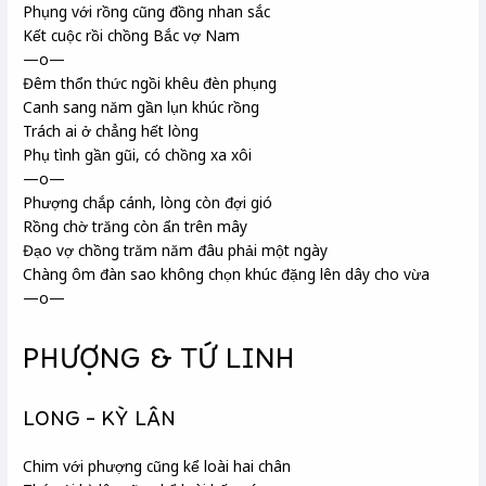
Phụng với rồng cũng đồng nhan sắc
Kết cuộc rồi chồng Bắc vợ Nam
—o—
Đêm thổn thức ngồi khêu đèn phụng
Canh sang năm gần lụn
khúc rồng
Trách ai ở chẳng hết lòng
Phụ tình gần gũi, có chồng xa xôi
—o—
Phượng chắp cánh, lòng còn đợi gió
Rồng chờ trăng còn ẩn trên mây
Đạo vợ chồng trăm năm đâu phải một ngày
Chàng ôm đàn sao không chọn khúc đặng
lên dây cho vừa
—o—
PHƯỢNG & TỨ LINH
LONG – KỲ LÂN
Chim với phượng cũng kể loài hai chân