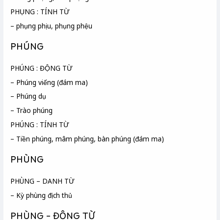
PHỤNG : TÍNH TỪ
– phụng phịu, phụng phệu
PHÚNG
PHÚNG : ĐỘNG TỪ
– Phúng viếng (đám ma)
– Phúng dụ
– Trào phúng
PHÚNG : TÍNH TỪ
– Tiền phúng, mâm phúng, bàn phúng (đám ma)
PHÙNG
PHÙNG – DANH TỪ
– Kỳ phùng địch thủ
PHÙNG – ĐỘNG TỪ