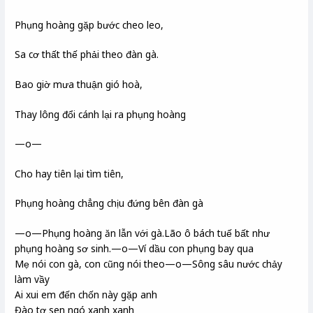
Phụng hoàng gặp bước cheo leo,
Sa cơ thất thế phải theo đàn gà.
Bao giờ mưa thuận gió hoà,
Thay lông đổi cánh lại ra phụng hoàng
—o—
Cho hay tiên lại tìm tiên,
Phụng hoàng chẳng chịu đứng bên đàn gà
—o—Phụng hoàng ăn lẫn với gà.Lão ô bách tuế bất như
phụng hoàng sơ sinh.—o—Ví dầu con phụng bay qua
Mẹ nói con gà, con cũng nói theo—o—Sông sâu nước chảy
làm vầy
Ai xui em đến chốn này gặp anh
Đào tơ sen ngó xanh xanh