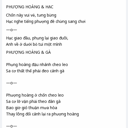
PHƯỢNG HOÀNG & HẠC
Chốn này vui vẻ, tưng bừng
Hạc
nghe tiếng phượng đè chừng sang chơi
—o—
Hạc
giao đầu, phụng lại giao đuôi,
Anh về ở dưới bỏ tui một mình
PHƯỢNG HOÀNG & GÀ
Phụng hoàng đậu nhánh cheo leo
Sa cơ thất thế phải đeo cánh gà
—o—
Phượng hoàng ở chốn cheo leo
Sa cơ lỡ vận phải theo đàn gà
Bao giờ gió thuận mưa hòa
Thay lông đổi cánh lại ra phượng hoàng
—o—