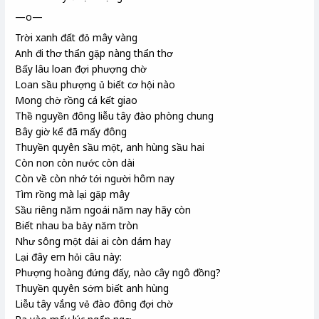
—o—
Trời xanh đất đỏ mây vàng
Anh đi thơ thẩn gặp nàng thẩn thơ
Bấy lâu loan đợi phượng chờ
Loan sầu phượng ủ biết cơ hội nào
Mong chờ rồng cá kết giao
Thề nguyền đông liễu tây đào phòng chung
Bây giờ kể đã mấy đông
Thuyền quyên sầu một, anh hùng sầu hai
Còn non còn nước còn dài
Còn về còn nhớ tới người hôm nay
Tìm rồng mà lại gặp mây
Sầu riêng năm ngoái năm nay hãy còn
Biết nhau ba bảy năm tròn
Như sông một dải ai còn dám hay
Lại đây em hỏi câu này:
Phượng hoàng đứng đấy, nào cây ngô đồng?
Thuyền quyên sớm biết anh hùng
Liễu tây vắng vẻ đào đông đợi chờ