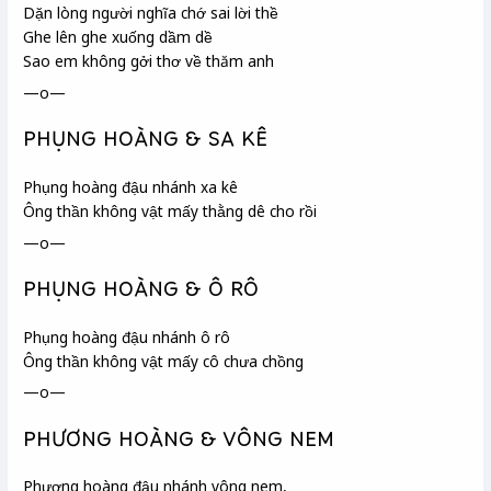
Dặn lòng người nghĩa
chớ sai lời thề
Ghe
lên ghe xuống dầm dề
Sao em không gởi thơ
về thăm anh
—o—
PHỤNG HOÀNG & SA KÊ
Phụng hoàng đậu nhánh xa kê
Ông thần không vật mấy thằng dê cho rồi
—o—
PHỤNG HOÀNG & Ô RÔ
Phụng hoàng đậu nhánh ô rô
Ông thần không vật mấy cô chưa chồng
—o—
PHƯƠNG HOÀNG & VÔNG NEM
Phượng hoàng đậu nhánh vông nem
,