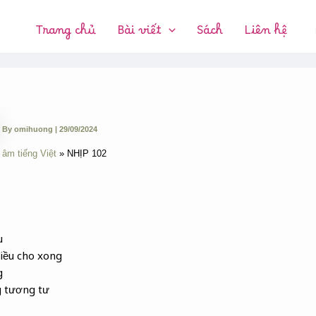
CHUYÊN
MỤC:
Trang chủ
Bài viết
Sách
Liên hệ
By
omihuong
|
29/09/2024
 âm tiếng Việt
NHỊP 102
u
iều cho xong
g
g tương tư