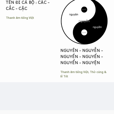
TÊN ĐI CẢ BỘ : CÁC –
CẮC – CẶC
Thanh âm tiếng Việt
NGUYÊN – NGUYỄN –
NGUYỀN – NGUYẾN –
NGUYỂN – NGUYỆN
Thanh âm tiếng Việt
,
Thờ cúng &
lễ Tết