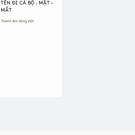
TÊN ĐI CẢ BỘ : MẶT –
MẮT
Thanh âm tiếng Việt