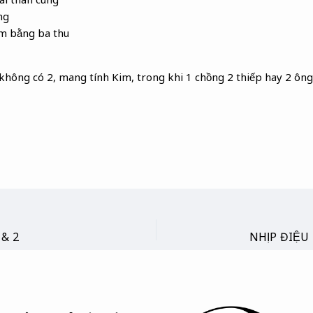
ng
m bằng ba thu
1 không có 2, mang tính Kim, trong khi 1 chồng 2 thiếp hay 2 ông 
 & 2
NHỊP ĐIỆU