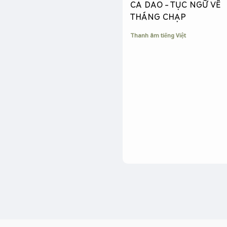
CA DAO – TỤC NGỮ VỀ
THÁNG CHẠP
Thanh âm tiếng Việt