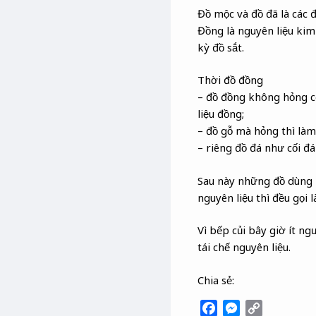
Đồ mộc và đồ đã là các 
Đồng là nguyên liệu kim 
kỳ đồ sắt.
Thời đồ đồng
– đồ đồng không hỏng c
liệu đồng;
– đồ gỗ mà hỏng thì làm
– riêng đồ đá như cối đá
Sau này những đồ dùng h
nguyên liệu thì đều gọi l
Vì bếp củi bây giờ ít n
tái chế nguyên liệu.
Chia sẻ:
F
M
C