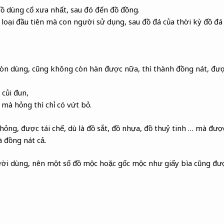
đồ dùng cổ xưa nhất, sau đó đến đồ đồng.
loại đầu tiên mà con người sử dụng, sau đồ đá của thời kỳ đồ đá 
òn dùng, cũng không còn hàn được nữa, thì thành đồng nát, đượ
 củi đun,
 mà hỏng thì chỉ có vứt bỏ.
ỏng, được tái chế, dù là đồ sắt, đồ nhựa, đồ thuỷ tinh … mà đượ
à đồng nát cả.
gười dùng, nên một số đồ mộc hoặc gốc mộc như giấy bìa cũng đ