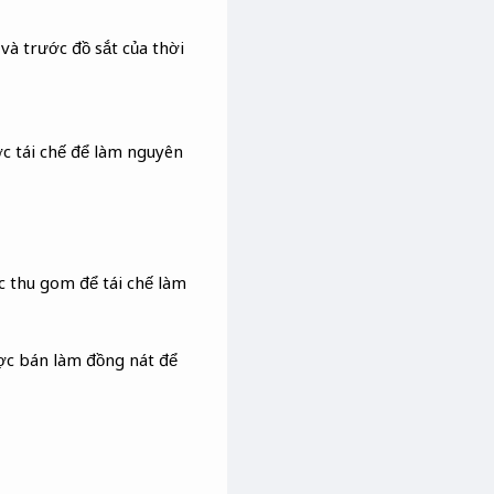
và trước đồ sắt của thời
c tái chế để làm nguyên
c thu gom để tái chế làm
ược bán làm đồng nát để