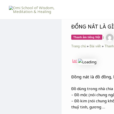
Skip
Post
to
navigation
content
ĐỒNG NÁT LÀ GÌ
Thanh âm tiếng Việt
|
Trang chủ
Bài viết
Thanh
Đồng nát là đồ đồng, b
Đồ dùng trong nhà chia
– Đồ mộc (nói chung ngấ
– Đồ kim (nói chung kh
thuỷ tinh, gương …