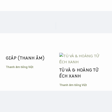
GIÁP (THANH ÂM)
Thanh âm tiếng Việt
TÙ VÀ & HOÀNG TỬ
ẾCH XANH
Thanh âm tiếng Việt