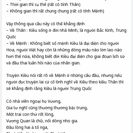
– Thời gian thì cụ thể (rất có tính Thân)
– Không gian thì rất chung chung (rất có tính Mệnh)
Vậy thông qua câu này có thể khẳng định
– Về Thân : Kiều sống ở đời nhà Minh, là người Bắc Kinh, Trung
Quốc
– Về Mệnh : Không biết số mệnh Kiều là đại diện cho người
Hoa, người Việt hay còn là những dòng máu nào lớn lao nào
hơn thế nữa, không biết đời Kiều đại diện cho giai đoạn lịch sử
và đầu thai luân hồi nào của nhân gian.
Truyện Kiều nói rất rõ về Mệnh ở những câu đầu, nhưng nếu
người đọc truyện lai cứ cố tình nghĩ về Kiều theo kiều Thân thì
sẽ khẳng định rằng Kiều là người Trung Quốc
Có nhà viên ngoại họ Vương,
Gia tư nghĩ cũng thường thường bậc trung,
Một trai con thứ rốt lòng,
Vương Quan là chữ, nối dòng nho gia.
Đầu lòng hai ả tố nga,