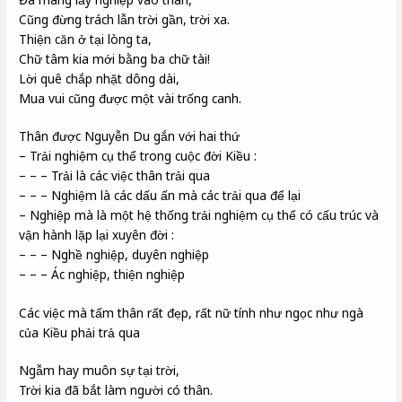
Cũng đừng trách lẫn trời gần, trời xa.
Thiện căn ở tại lòng ta,
Chữ tâm kia mới bằng ba chữ tài!
Lời quê chắp nhặt dông dài,
Mua vui cũng được một vài trống canh.
Thân được Nguyễn Du gắn với hai thứ
– Trải nghiệm cụ thể trong cuộc đời Kiều :
– – – Trải là các việc thân trải qua
– – – Nghiệm là các dấu ấn mà các trải qua để lại
– Nghiệp mà là một hệ thống trải nghiệm cụ thể có cấu trúc và
vận hành lặp lại xuyên đời :
– – – Nghề nghiệp, duyên nghiệp
– – – Ác nghiệp, thiện nghiệp
Các việc mà tấm thân rất đẹp, rất nữ tính như ngọc như ngà
của Kiều phải trả qua
Ngẫm hay muôn sự tại trời,
Trời kia đã bắt làm người có thân.