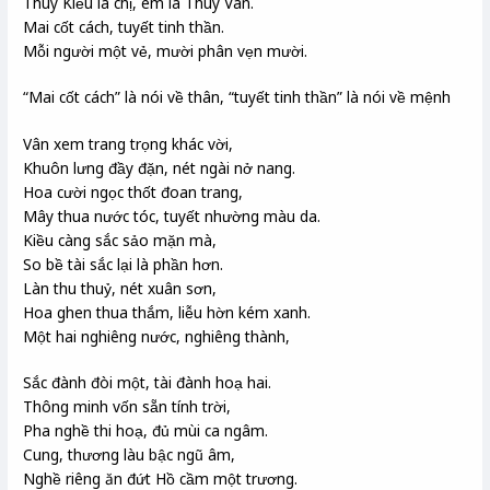
Thuý Kiều là chị, em là Thuý Vân.
Mai cốt cách, tuyết tinh thần.
Mỗi người một vẻ, mười phân vẹn mười.
“Mai cốt cách” là nói về thân, “tuyết tinh thần” là nói về mệnh
Vân xem trang trọng khác vời,
Khuôn lưng đầy đặn, nét ngài nở nang.
Hoa cười ngọc thốt đoan trang,
Mây thua nước tóc, tuyết nhường màu da.
Kiều càng sắc sảo mặn mà,
So bề tài sắc lại là phần hơn.
Làn thu thuỷ, nét xuân sơn,
Hoa ghen thua thắm, liễu hờn kém xanh.
Một hai nghiêng nước, nghiêng thành,
Sắc đành đòi một, tài đành hoạ hai.
Thông minh vốn sẵn tính trời,
Pha nghề thi hoạ, đủ mùi ca ngâm.
Cung, thương làu bậc ngũ âm,
Nghề riêng ăn đứt Hồ cầm một trương.