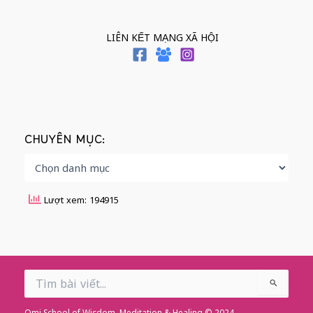
LIÊN KẾT MẠNG XÃ HỘI
CHUYÊN MỤC:
Lượt xem: 194915
Search
for:
Omi School of Wisdom, Meditation & Healing © 2024