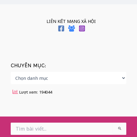
LIÊN KẾT MẠNG XÃ HỘI
CHUYÊN MỤC:
Lượt xem: 194044
Search
for: