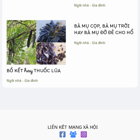
Ngôi nhà - Gia đình
BÀ MỤ CỌP, BÀ MỤ TRỜI
HAY BÀ MỤ ĐỠ ĐẺ CHO HỔ
Ngôi nhà - Gia đình
BỒ KẾT hay THUỐC LÚA
Ngôi nhà - Gia đình
LIÊN KẾT MẠNG XÃ HỘI