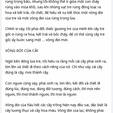
rừng trong bão, nhưng tôi không thể ở giữa một cơn cháy
rừng vào mùa khô, sau khi những vạt tre rừng đồng loạt ra
hoa và kết trái, rồi chết, để hiểu về sự kết thúc một vòng đời
của tre và một vòng đời của rừng trong lửa.
Chính vì vậy, tôi phải đốt chiếc giường tre của mình khi cây tre
gốc ở rừng ra hoa, kết trái và bốc cháy, để có thể cùng cây tre
gốc ấy bước sang một … vòng đời mới.
VÒNG ĐỜI CỦA CÂY
Ngồi bên đống lửa tre, tôi hiểu ra rằng mỗi cái cây phải sinh ra,
lớn lên và chết đi theo cách riêng của nó. Chỉ như vậy cái cây
đúng là cây, mới thành cây.
Con người cũng vậy, phải sinh ra, lớn lên, kết đôi và chết đi
đúng lúc, đúng nơi, đúng đối tượng, đúng cách, thì mới nên
người, thì mới thành người, thì mới là người.
Vòng đời của hầu hết các cây trồng hiện nay đều sai, đặc biệt là
cây lương thực và cây hoa màu. Vòng đời của lạc, không phải