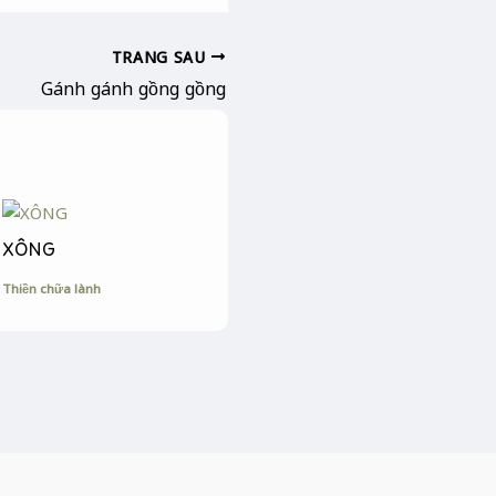
TRANG SAU
Gánh gánh gồng gồng
XÔNG
Thiền chữa lành