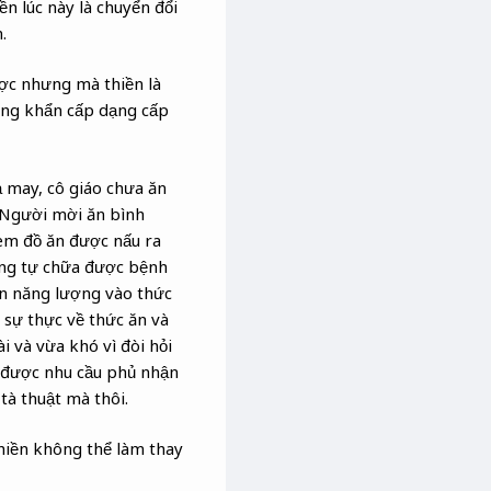
n lúc này là chuyển đổi
.
ược nhưng mà thiền là
ống khẩn cấp dạng cấp
 may, cô giáo chưa ăn
. Người mời ăn bình
xem đồ ăn được nấu ra
ông tự chữa được bệnh
ền năng lượng vào thức
 sự thực về thức ăn và
 và vừa khó vì đòi hỏi
g được nhu cầu phủ nhận
tà thuật mà thôi.
Thiền không thể làm thay