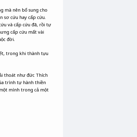
ống mà nên bổ sung cho
n sơ cứu hay cấp cứu.
cứu và cấp cứu đã, rồi tự
Nhưng cấp cứu mất vài
ộc đời.
t, trong khi thành tựu
ải thoát như đức Thích
a trình tự hành thiền
c một mình trong cả một