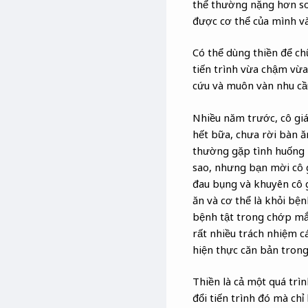
thể thường nặng hơn so 
được cơ thể của mình và
Có thể dùng thiền để ch
tiến trình vừa chậm vừ
cứu và muôn vàn nhu cầ
Nhiều năm trước, cô giá
hết bữa, chưa rời bàn ă
thường gặp tình huống n
sao, nhưng bạn mời cô 
đau bụng và khuyên cô 
ăn và cơ thể là khỏi bệ
bệnh tật trong chớp mắt
rất nhiều trách nhiệm 
hiện thực căn bản trong
Thiền là cả một quá trì
đổi tiến trình đó mà chỉ