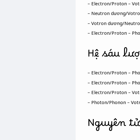
– Electron/Proton – V
– Neutron dương/Votr
– Votron dương/Neutr
– Electron/Proton – P
Hệ sáu lư
– Electron/Proton – P
– Electron/Proton – P
– Electron/Proton – Vo
– Photon/Phonon – Vot
Nguyên tử