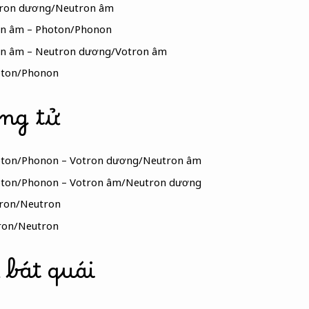
otron dương/Neutron âm
on âm – Photon/Phonon
on âm – Neutron dương/Votron âm
hoton/Phonon
ợng tử
hoton/Phonon – Votron dương/Neutron âm
hoton/Phonon – Votron âm/Neutron dương
tron/Neutron
ron/Neutron
 bát quái