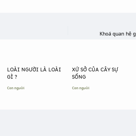
LOÀI NGƯỜI LÀ LOÀI
XỨ SỞ CỦA CÂY SỰ
GÌ ?
SỐNG
Con người
Con người