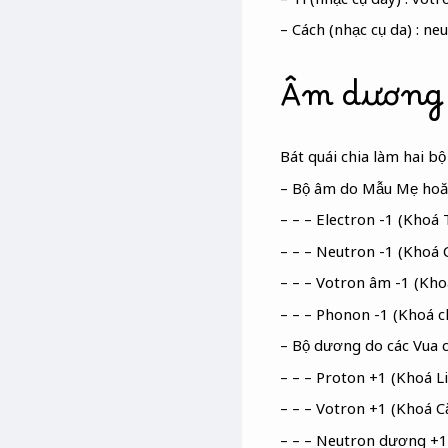
– Cách (nhạc cụ da) : n
Âm dương 
Bát quái chia làm hai bộ
– Bộ âm do Mẫu Mẹ hoă
– – – Electron -1 (Khoá 
– – – Neutron -1 (Khoá C
– – – Votron âm -1 (Khoá
– – – Phonon -1 (Khoá 
– Bộ dương do các Vua 
– – – Proton +1 (Khoá Li
– – – Votron +1 (Khoá C
– – – Neutron dương +1