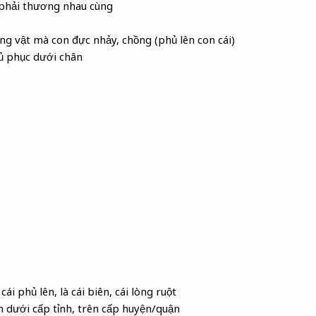
phải thương nhau cùng
ộng vật mà con đực nhảy, chồng (phủ lên con cái)
ủ phục dưới chân
cái phủ lên, là cái biên, cái lòng ruột
nh dưới cấp tỉnh, trên cấp huyện/quận