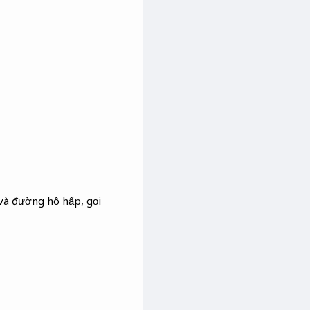
 và đường hô hấp, gọi