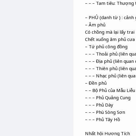
– – – Tam tiêu: Thượng t
– PHỦ (danh từ ) : cảnh 
– Âm phủ
Có chồng mà lại lấy trai
Chết xuống âm phủ cưa 
– Tứ phủ công đồng
– – – Thoải phủ (liên qu
– – – Địa phủ (liên qua
– – – Thiên phủ (liên q
– – – Nhạc phủ (liên qu
– Đền phủ
– – Bộ Phủ của Mẫu Liễ
– – – Phủ Quảng Cung
– – – Phủ Dày
– – – Phù Sòng Sơn
– – – Phủ Tây Hồ
Nhất hội Hương Tích