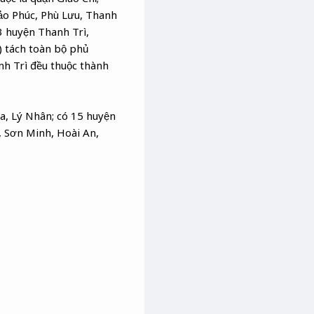
ảo Phúc, Phù Lưu, Thanh
3 huyện Thanh Trì,
 tách toàn bộ phủ
nh Trì đều thuộc thành
a, Lý Nhân; có 15 huyện
 Sơn Minh, Hoài An,