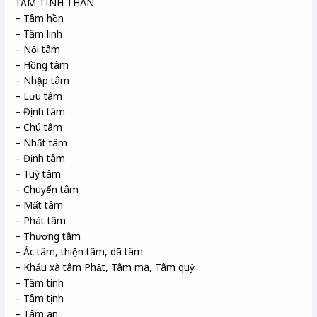
TÂM TINH THẦN
– Tâm hồn
– Tâm linh
– Nội tâm
– Hồng tâm
– Nhập tâm
– Lưu tâm
– Định tâm
– Chú tâm
– Nhất tâm
– Định tâm
– Tuỳ tâm
– Chuyển tâm
– Mất tâm
– Phát tâm
– Thương tâm
– Ác tâm, thiện tâm, dã tâm
– Khẩu xà tâm Phật, Tâm ma, Tâm quỷ
– Tâm tính
– Tâm tịnh
– Tâm an