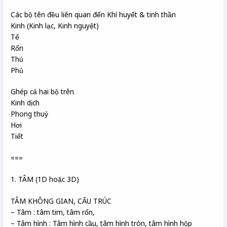
Các bộ tên đều liên quan đến Khí huyết & tinh thần
Kinh (Kinh lạc, Kinh nguyệt)
Tế
Rốn
Thủ
Phủ
Ghép cả hai bộ trên
Kinh dịch
Phong thuỷ
Hơi
Tiết
===
1. TÂM (1D hoặc 3D)
TÂM KHÔNG GIAN, CẤU TRÚC
– Tâm : tâm tim, tâm rốn,
– Tâm hình : Tâm hình cầu, tâm hình tròn, tâm hình hộp