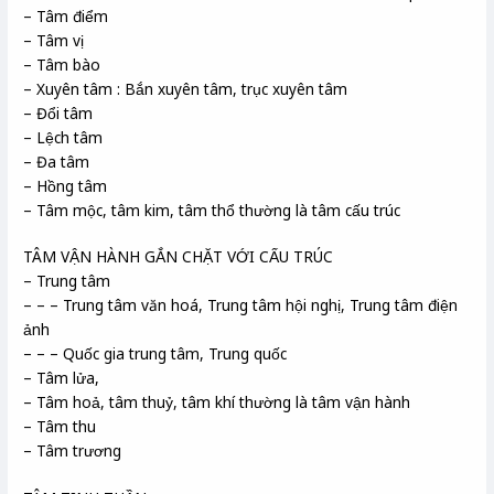
– Tâm điểm
– Tâm vị
– Tâm bào
– Xuyên tâm : Bắn xuyên tâm, trục xuyên tâm
– Đổi tâm
– Lệch tâm
– Đa tâm
– Hồng tâm
– Tâm mộc, tâm kim, tâm thổ thường là tâm cấu trúc
TÂM VẬN HÀNH GẮN CHẶT VỚI CẤU TRÚC
– Trung tâm
– – – Trung tâm văn hoá, Trung tâm hội nghị, Trung tâm điện
ảnh
– – – Quốc gia trung tâm, Trung quốc
– Tâm lửa,
– Tâm hoả, tâm thuỷ, tâm khí thường là tâm vận hành
– Tâm thu
– Tâm trương