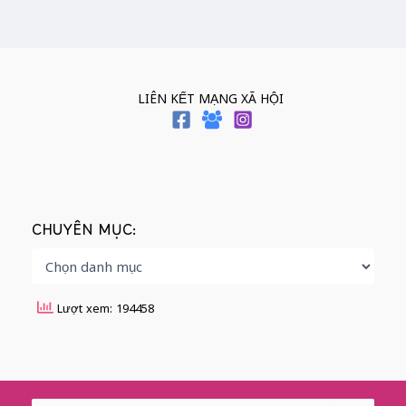
LIÊN KẾT MẠNG XÃ HỘI
CHUYÊN MỤC:
Lượt xem: 194458