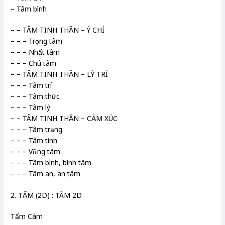
– Tâm bình
– – TÂM TINH THẦN – Ý CHÍ
– – – Trọng tâm
– – – Nhất tâm
– – – Chú tâm
– – TÂM TINH THẦN – LÝ TRÍ
– – – Tâm trí
– – – Tâm thức
– – – Tâm lý
– – TÂM TINH THẦN – CẢM XÚC
– – – Tâm trạng
– – – Tâm tình
– – – Vững tâm
– – – Tâm bình, bình tâm
– – – Tâm an, an tâm
2. TẤM (2D) : TÂM 2D
Tấm Cám