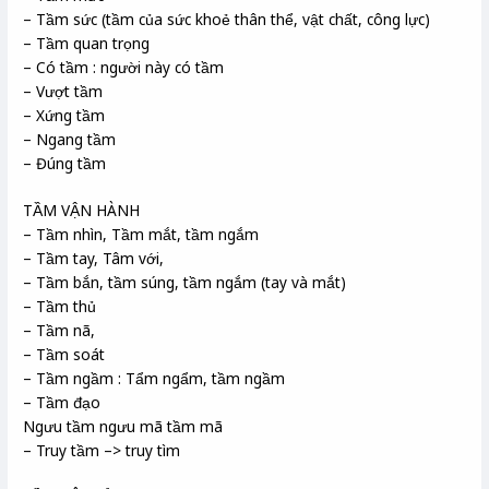
– Tầm sức (tầm của sức khoẻ thân thể, vật chất, công lực)
– Tầm quan trọng
– Có tầm : người này có tầm
– Vượt tầm
– Xứng tầm
– Ngang tầm
– Đúng tầm
TẦM VẬN HÀNH
– Tầm nhìn, Tầm mắt, tầm ngắm
– Tầm tay, Tâm với,
– Tầm bắn, tầm súng, tầm ngắm (tay và mắt)
– Tầm thủ
– Tầm nã,
– Tầm soát
– Tầm ngầm : Tẩm ngẩm, tầm ngầm
– Tầm đạo
Ngưu tầm ngưu mã tầm mã
– Truy tầm –> truy tìm