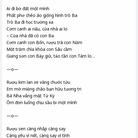
Ai đi bờ đất một mình
Phất phơ chéo áo giống hình trò Ba
Trò Ba đi học trường xa
Cơm canh ai nấu, cửa nhà ai lo
– Cửa nhà đã có con Ba
Cơm canh con Bốn, rượu trà con Năm
Một trăm chìa khóa con Sáu cầm
Giang sơn con Bảy giữ, tảo tần con Tám lo…
—o—
Rượu kim lan ve vàng chước tửu
Em mở miệng chào bạn hữu tương tri
Bá Nha vắng mặt Tử Kỳ
Ôm đờn luống chịu sầu bi một mình
—o—
Rượu sen càng nhắp càng say
Càng yêu vì nết, càng say vì tình