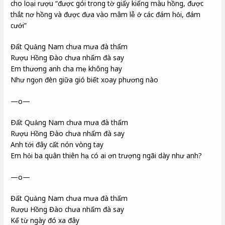
cho loại rượu “được gói trong tờ giấy kiếng màu hồng, được
thắt nơ hồng và được đưa vào mâm lễ ở các đám hỏi, đám
cưới”
Đất Quảng Nam chưa mưa đà thấm
Rượu Hồng Đào chưa nhấm đà say
Em thương anh cha mẹ không hay
Như ngọn đèn giữa gió biết xoay phương nào
—o—
Ðất Quảng Nam chưa mưa đà thấm
Rượu Hồng Ðào chưa nhấm đà say
Anh tới đây cất nón vòng tay
Em hỏi ba quân thiên hạ có ai ơn trượng ngãi dày như anh?
—o—
Đất Quảng Nam chưa mưa đà thấm
Rượu Hồng Đào chưa nhấm đà say
Kể từ ngày đó xa đây