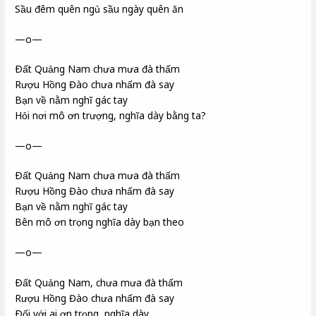
Sầu đêm quên ngủ sầu ngày quên ăn
—o—
Ðất Quảng Nam chưa mưa đà thấm
Rượu Hồng Đào chưa nhấm đà say
Bạn về nằm nghĩ gác tay
Hỏi nơi mô ơn trượng, nghĩa dày bằng ta?
—o—
Ðất Quảng Nam chưa mưa đà thấm
Rượu Hồng Đào chưa nhấm đà say
Bạn về nằm nghĩ gác tay
Bên mô ơn trọng nghĩa dày bạn theo
—o—
Ðất Quảng Nam, chưa mưa đà thấm
Rượu Hồng Đào chưa nhấm đà say
Ðối với ai ơn trọng, nghĩa dày