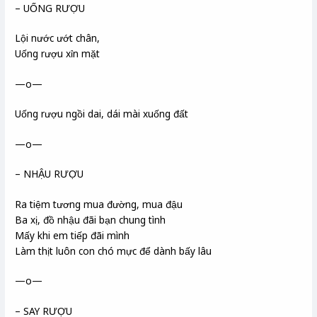
– UỐNG RƯỢU
Lội nước ướt chân,
Uống rượu xỉn mặt
—o—
Uống rượu ngồi dai, dái mài xuống đất
—o—
– NHẬU RƯỢU
Ra tiệm tương mua đường, mua đậu
Ba xị, đồ nhậu đãi bạn chung tình
Mấy khi em tiếp đãi mình
Làm thịt luôn con chó mực để dành bấy lâu
—o—
– SAY RƯỢU