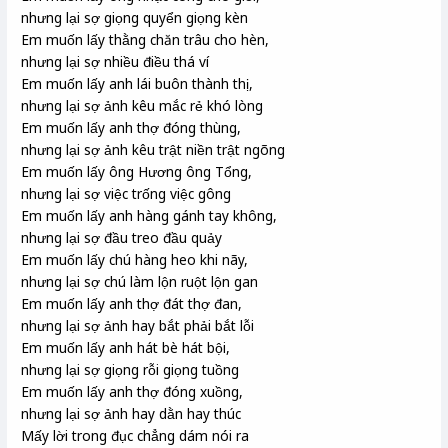
nhưng lại sợ giọng quyển giọng kèn
Em muốn lấy thằng chăn trâu cho hèn,
nhưng lại sợ nhiều điều thá ví
Em muốn lấy anh lái buôn thành thị,
nhưng lại sợ ảnh kêu mắc rẻ khó lòng
Em muốn lấy anh thợ đóng thùng,
nhưng lại sợ ảnh kêu trật niền trật ngõng
Em muốn lấy ông Hương ông Tổng,
nhưng lại sợ việc trống việc gông
Em muốn lấy anh hàng gánh tay không,
nhưng lại sợ đầu treo đầu quảy
Em muốn lấy chú hàng heo khi nãy,
nhưng lại sợ chú làm lộn ruột lộn gan
Em muốn lấy anh thợ đát thợ đan,
nhưng lại sợ ảnh hay bắt phải bắt lỗi
Em muốn lấy anh hát bè hát bội,
nhưng lại sợ giọng rỗi giọng tuồng
Em muốn lấy anh thợ đóng xuồng,
nhưng lại sợ ảnh hay dằn hay thúc
Mấy lời trong đục chẳng dám nói ra