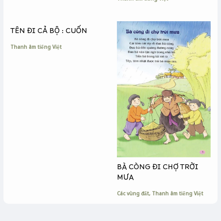
TÊN ĐI CẢ BỘ : CUỐN
Thanh âm tiếng Việt
BÀ CÒNG ĐI CHỢ TRỜI
MƯA
Các vùng đất
,
Thanh âm tiếng Việt