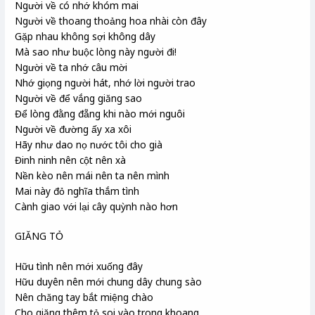
Người về có nhớ khóm mai
Người về thoang thoảng hoa nhài còn đây
Gặp nhau không sợi không dây
Mà sao như buộc lòng này người đi!
Người về ta nhớ câu mời
Nhớ giọng người hát, nhớ lời người trao
Người về để vắng giăng sao
Để lòng đằng đẵng khi nào mới nguôi
Người về đường ấy xa xôi
Hãy như dao nọ nước tôi cho già
Đinh ninh nên cột nên xà
Nền kèo nên mái nên ta nên mình
Mai này đỏ nghĩa thắm tình
Cành giao với lại cây quỳnh nào hơn
GIĂNG TỎ
Hữu tình nên mới xuống đây
Hữu duyên nên mới chung dây chung sào
Nên chăng tay bắt miệng chào
Cho giăng thêm tỏ soi vào trong khoang