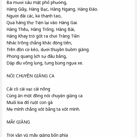
Ba mươi sáu mặt phố phường,
Hàng Giầy, Hàng Bạc, Hàng Ngang, Hàng Đào.
Người đài các, kẻ thanh tao,
Qua hàng thợ Tiện lại vào Hàng Gai.
Hàng Thêu, Hàng Trống, Hàng Bài,
Hàng Khay trở gót ra chơi Tràng Tiền
Nhác trông chẳng khác động tiên,
Trên đồn cờ kéo, dưới thuyền buồm giăng.
Phong quang lịch sự đâu bằng,
Dập dìu võng lọng, tưng bừng ngựa xe.
NÓI CHUYỆN GIĂNG CA
Cái cò cái vạc cái nông
Cùng ăn một đồng nói chuyện giăng ca
Muối kia đổ ruột con gà
Mẹ mình chẳng xót bằng ta xót mình.
MÂY GIĂNG
Trời vần vũ mây giăng bốn phía