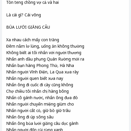
Tòn teng chồng vợ cả và hai
Là cái gì? Cái võng
BỦA LƯỚI GIĂNG CÂU
Xa nhau cách mấy con trăng
Đêm nằm lơ lửng, uống ăn không thường
Không biết ai tôi nhắn với người thương
Nhắn anh dầu phụng Quán Rường mới ra
Nhắn bạn hàng Phong Thử, Hà Nha
Nhắn người Vĩnh Điện, La Qua xưa rày
Nhắn người quen biết xưa nay
Nhắn ông đi cuốc đi cày cũng không
Chợ chiều tôi nhắn chị hàng bông
Nhắn cô gánh nước, nhắn ông đưa đò
Nhắn người chuyển miệng giùm cho
Nhắn người cắt cỏ, giữ bò giữ trâu
Nhắn ông đi úp sông sâu
Nhắn ông bủa lưới giăng câu dọc gành
Nhắn người đốn củi rừng xanh