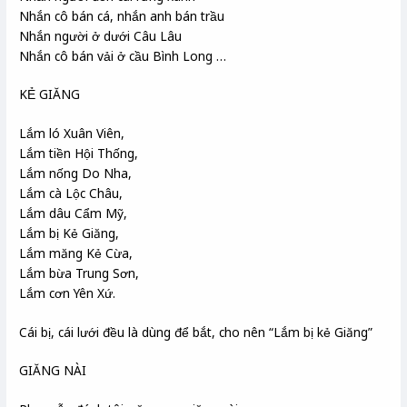
Nhắn cô bán cá, nhắn anh bán trầu
Nhắn người ở dưới Câu Lâu
Nhắn cô bán vải ở cầu Bình Long …
KẺ GIĂNG
Lắm ló Xuân Viên,
Lắm tiền Hội Thống,
Lắm nống Do Nha,
Lắm cà Lộc Châu,
Lắm dâu Cẩm Mỹ,
Lắm bị Kẻ Giăng,
Lắm măng Kẻ Cừa,
Lắm bừa Trung Sơn,
Lắm cơn Yên Xứ.
Cái bị, cái lưới đều là dùng để bắt, cho nên “Lắm bị kẻ Giăng”
GIĂNG NÀI