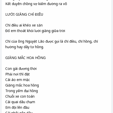
Kết duyên chồng vợ kiếm đường ra vô
LƯỚI GIĂNG CHỈ ĐIỀU
Chỉ điều ai khéo xe săn
Đố em thoát khỏi lưới giăng giữa trời
Chỉ của ông Nguyệt Lão được gọi là chỉ điều, chỉ hồng, chỉ
hường hay dây tơ hồng.
GIĂNG MẮC HOA HỒNG
Con gái đương thời
Phải nơi thì đặt
Cái áo em mặc
Giăng mắc hoa hồng
Trong yếm đại hồng
Chuỗi xe con toán
Cái quai dâu chạm
Em đội lên đầu
Cái nhôi gắp dâu