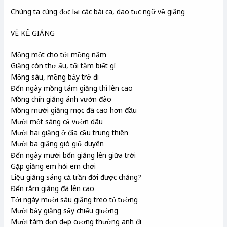
Chúng ta cùng đọc lại các bài ca, dao tục ngữ về giăng
VÈ KỂ GIĂNG
Mồng một cho tới mồng năm
Giăng còn thơ ấu, tối tăm biết gì
Mồng sáu, mồng bảy trở đi
Đến ngày mồng tám giăng thì lên cao
Mồng chín giăng ánh vườn đào
Mồng mười giăng mọc đã cao hơn đầu
Mười một sáng cả vườn dâu
Mười hai giăng ở địa cầu trung thiên
Mười ba giăng gió giữ duyên
Đến ngày mười bốn giăng lên giữa trời
Gặp giăng em hỏi em chơi
Liệu giăng sáng cả trần đời được chăng?
Đến rằm giăng đã lên cao
Tới ngày mười sáu giăng treo tỏ tường
Mười bảy giăng sẩy chiếu giường
Mười tám dọn dẹp cương thường anh đi