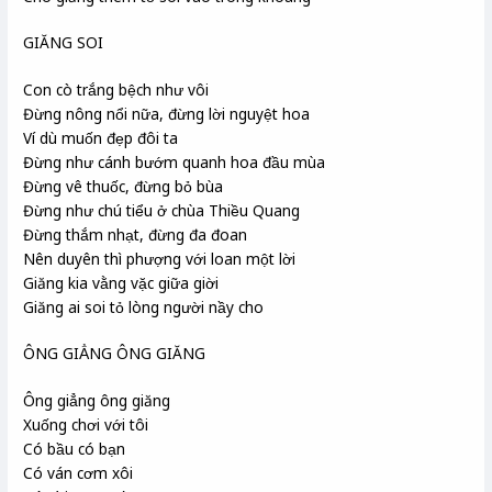
GIĂNG SOI
Con cò trắng bệch như vôi
Đừng nông nổi nữa, đừng lời nguyệt hoa
Ví dù muốn đẹp đôi ta
Đừng như cánh bướm quanh hoa đầu mùa
Đừng vê thuốc, đừng bỏ bùa
Đừng như chú tiểu ở chùa Thiều Quang
Đừng thắm nhạt, đừng đa đoan
Nên duyên thì phượng với loan một lời
Giăng kia vằng vặc giữa giời
Giăng ai soi tỏ lòng người nầy cho
ÔNG GIẲNG ÔNG GIĂNG
Ông giẳng ông giăng
Xuống chơi với tôi
Có bầu có bạn
Có ván cơm xôi