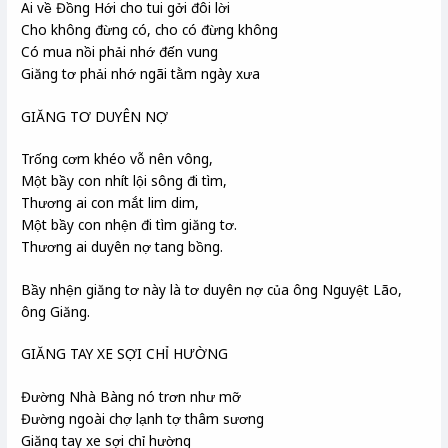
Ai về Đồng Hới cho tui gởi đôi lời
Cho không đừng có, cho có đừng không
Có mua nồi phải nhớ đến vung
Giăng tơ phải nhớ ngãi tằm ngày xưa
GIĂNG TƠ DUYÊN NỢ
Trống cơm khéo vỗ nên vông,
Một bầy con nhít lội sông đi tìm,
Thương ai con mắt lim dim,
Một bầy con nhện đi tìm giăng tơ.
Thương ai duyên nợ tang bồng.
Bầy nhện giăng tơ này là tơ duyên nợ của ông Nguyệt Lão,
ông Giăng.
GIĂNG TAY XE SỢI CHỈ HƯỜNG
Đường Nhà Bàng nó trơn như mỡ
Đường ngoài chợ lạnh tợ thâm sương
Giăng tay xe sợi chỉ hường