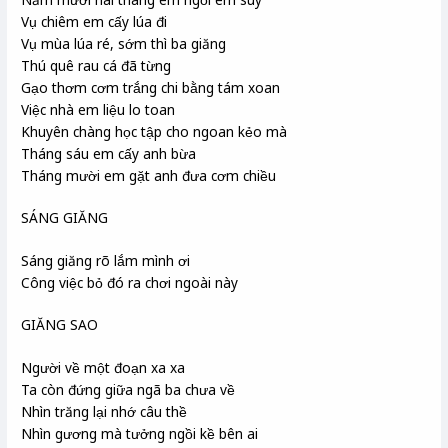
Vụ chiêm em cấy lúa đi
Vụ mùa lúa ré, sớm thì ba giăng
Thú quê rau cá đã từng
Gạo thơm cơm trắng chi bằng tám xoan
Việc nhà em liệu lo toan
Khuyên chàng học tập cho ngoan kẻo mà
Tháng sáu em cấy anh bừa
Tháng mười em gặt anh đưa cơm chiều
SÁNG GIĂNG
Sáng giăng rõ lắm mình ơi
Công việc bỏ đó ra chơi ngoài này
GIĂNG SAO
Người về một đoạn xa xa
Ta còn đứng giữa ngã ba chưa về
Nhìn trăng lại nhớ câu thề
Nhìn gương mà tưởng ngồi kề bên ai