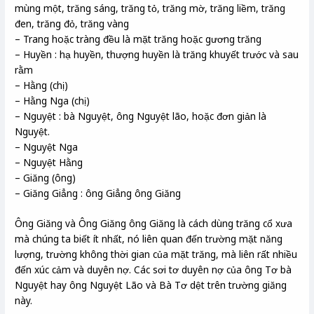
mùng một, trăng sáng, trăng tỏ, trăng mờ, trăng liềm, trăng
đen, trăng đỏ, trăng vàng
– Trang hoặc tràng đều là mặt trăng hoặc gương trăng
– Huyền : hạ huyền, thượng huyền là trăng khuyết trước và sau
rằm
– Hằng (chị)
– Hằng Nga (chị)
– Nguyệt : bà Nguyệt, ông Nguyệt lão, hoặc đơn giản là
Nguyệt.
– Nguyệt Nga
– Nguyệt Hằng
– Giăng (ông)
– Giăng Giẳng : ông Giẳng ông Giăng
Ông Giăng và Ông Giăng ông Giăng là cách dùng trăng cổ xưa
mà chúng ta biết ít nhất, nó liên quan đến trường mặt năng
lượng, trường không thời gian của mặt trăng, mà liên rất nhiều
đến xúc cảm và duyên nợ. Các sơi tơ duyên nợ của ông Tơ bà
Nguyệt hay ông Nguyệt Lão và Bà Tơ dệt trên trường giăng
này.