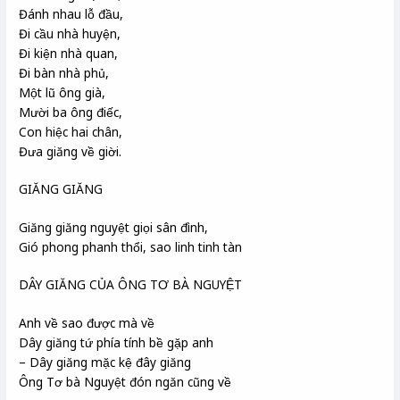
Đánh nhau lỗ đầu,
Đi cầu nhà huyện,
Đi kiện nhà quan,
Đi bàn nhà phủ,
Một lũ ông già,
Mười ba ông điếc,
Con hiệc hai chân,
Đưa giăng về giời.
GIĂNG GIĂNG
Giăng giăng nguyệt giọi sân đình,
Gió phong phanh thổi, sao linh tinh tàn
DÂY GIĂNG CỦA ÔNG TƠ BÀ NGUYỆT
Anh về sao được mà về
Dây giăng tứ phía tính bề gặp anh
– Dây giăng mặc kệ đây giăng
Ông Tơ bà Nguyệt đón ngăn cũng về