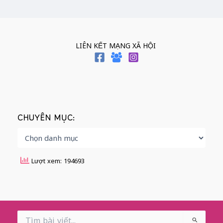
LIÊN KẾT MẠNG XÃ HỘI
CHUYÊN MỤC:
Lượt xem: 194693
Search