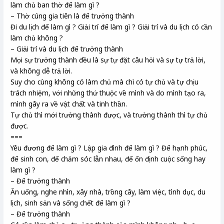
làm chủ ban thờ để làm gì ?
– Thờ cúng gia tiên là để trưởng thành
Đi du lịch để làm gì ? Giải trí để làm gì ? Giải trí và du lịch có cần
làm chủ không ?
– Giải trí và du lịch để trưởng thành
Mọi sự trưởng thành đều là sự tự đặt câu hỏi và sự tự trả lời,
và không dễ trả lời.
Suy cho cùng không có làm chủ mà chỉ có tự chủ và tự chịu
trách nhiệm, với những thứ thuộc về mình và do mình tạo ra,
mình gây ra về vật chất và tinh thần.
Tự chủ thì mới trưởng thành được, và trưởng thành thì tự chủ
được.
===
Yêu đương để làm gì ? Lập gia đình để làm gì ? Để hạnh phúc,
để sinh con, để chăm sóc lẫn nhau, để ổn định cuộc sống hay
làm gì ?
– Để trưởng thành
Ăn uống, nghe nhìn, xây nhà, trồng cây, làm việc, tình dục, du
lịch, sinh sản và sống chết để làm gì ?
– Để trưởng thành