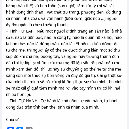
bằng thân thể) và tinh thần (suy nghĩ, cảm xúc, ý chí và các
hành động tinh thần), vật chất (tư trang, phương tiện, đồ dùng
cá nhân, nhà cửa), và vận hành (bữa cơm, giấc ngủ …) người
ấy đơn giản là chưa trưởng thành.
– Tính TỰ LẬP : Nếu một người ở tình trạng ăn sẵn nào là nhà
cửa, nào là tiền bạc, nào là công ty, nào là quan hệ xã hội, nào
là ban thờ, nào là dòng máu, nào là kết nối gia tiên dòng tộc …
từ cha mẹ, thì người ấy có thể sẽ được chứng kiến một số thứ
sụp đổ khi cha mẹ buông tay, và người này trưởng thành đến
đâu thì tự lập lại những cái cha mẹ đã lập sẵn rồi phá mẫu cho
mình xem đến đó, thì lúc này sự chuyển giao thế hệ từ cha mẹ
sang con mới thực sự bền vững và đầy đủ giá trị. Cái gì thật sự
của mình thì mình sẽ có; cái gì không thực sự của mình thì mình
sẽ mất; cái gì quá tầm mình mà rơi vào tay mình thì có khi hại
nhiều hơn lợi.
– Tính TỰ HÀNH : Tự hành là khả năng tự vận hành, tự hành
động dựa trên tính bản thể, tính cá nhân của mình.
Chia sẻ: