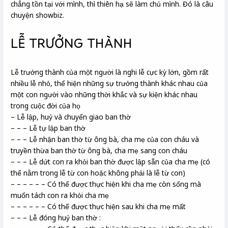
chẳng tồn tại với mình, thì thiên hạ sẽ làm chủ mình. Đó là câu
chuyện showbiz.
LỄ TRƯỞNG THÀNH
Lễ trưởng thành của một người là nghi lễ cực kỳ lớn, gồm rất
nhiều lễ nhỏ, thể hiện những sự trưởng thành khác nhau của
một con người vào những thời khắc và sự kiện khác nhau
trong cuộc đời của họ
– Lễ lập, huỷ và chuyển giao ban thờ
– – – Lễ tự lập ban thờ
– – – Lễ nhận ban thờ từ ông bà, cha mẹ của con cháu và
truyền thừa ban thờ từ ông bà, cha mẹ sang con cháu
– – – Lễ dứt con ra khỏi ban thờ được lập sẵn của cha mẹ (có
thể nằm trong lễ từ con hoặc không phải là lễ từ con)
– – – – – – Có thể được thực hiện khi cha mẹ còn sống mà
muốn tách con ra khỏi cha mẹ
– – – – – – Có thể được thực hiện sau khi cha mẹ mất
– – – Lễ đóng huỷ ban thờ :