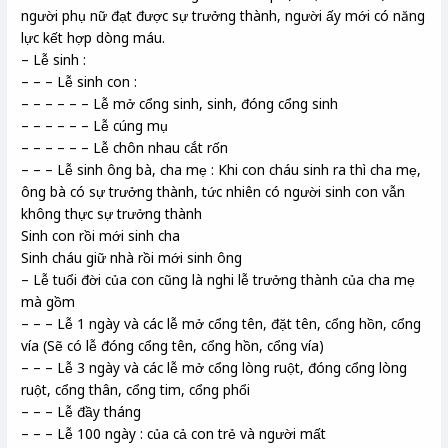
người phụ nữ đạt được sự trưởng thành, người ấy mới có năng
lực kết hợp dòng máu.
– Lễ sinh :
– – – Lễ sinh con :
– – – – – – Lễ mở cổng sinh, sinh, đóng cổng sinh
– – – – – – Lễ cúng mụ
– – – – – – Lễ chôn nhau cắt rốn
– – – Lễ sinh ông bà, cha mẹ : Khi con cháu sinh ra thì cha mẹ,
ông bà có sự trưởng thành, tức nhiên có người sinh con vẫn
không thực sự trưởng thành
Sinh con rồi mới sinh cha
Sinh cháu giữ nhà rồi mới sinh ông
– Lễ tuổi đời của con cũng là nghi lễ trưởng thành của cha mẹ
mà gồm
– – – Lễ 1 ngày và các lễ mở cổng tên, đặt tên, cổng hồn, cổng
vía (Sẽ có lễ đóng cổng tên, cổng hồn, cổng vía)
– – – Lễ 3 ngày và các lễ mở cổng lòng ruột, đóng cổng lòng
ruột, cổng thân, cổng tim, cổng phổi
– – – Lễ đầy tháng
– – – Lễ 100 ngày : của cả con trẻ và người mất