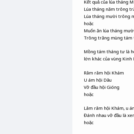
Kết quả của lúa tháng 
Lúa tháng năm trông t
Lúa tháng mười trông 
hoặc
Muốn ăn lúa tháng mười
Trông trăng mùng tám 
Mồng tám tháng tư là hội
lớn khác của vùng Kinh 
Râm râm hội Khám
U ám hội Dâu
Vỡ đầu hội Gióng
hoặc
Lâm râm hội Khám, u á
Đánh nhau vỡ đầu là xe
hoặc