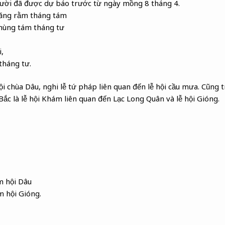
Mười đã được dự báo trước từ ngày mồng 8 tháng 4.
răng rằm tháng tám
mùng tám tháng tư
,
tháng tư.
 chùa Dâu, nghi lễ tứ pháp liên quan đến lễ hội cầu mưa. Cũng tr
Bắc là lễ hội Khám liên quan đến Lạc Long Quân và lễ hội Gióng.
m hội Dâu
m hội Gióng.