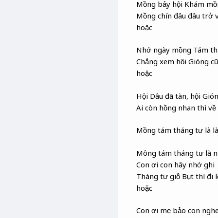
Mồng bảy hội Khám mồn
Mồng chín đâu đâu trở 
hoặc
Nhớ ngày mồng Tám th
Chẳng xem hội Gióng c
hoặc
Hội Dâu đã tàn, hội Gió
Ai còn hồng nhan thì về
Mồng tám tháng tư là là
Mông tám tháng tư là n
Con ơi con hãy nhớ ghi
Tháng tư giỗ Bụt thì đi 
hoặc
Con ơi mẹ bảo con ngh