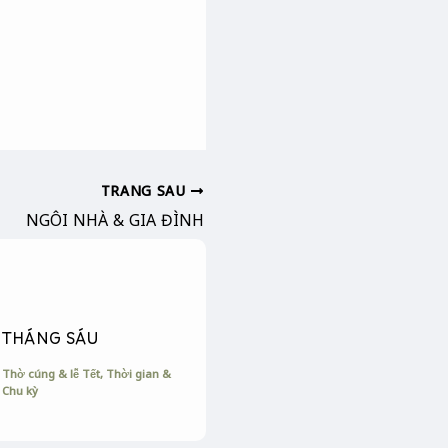
TRANG SAU
NGÔI NHÀ & GIA ĐÌNH
THÁNG SÁU
Thờ cúng & lễ Tết
,
Thời gian &
Chu kỳ