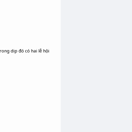
ong dip đó có hai lễ hội