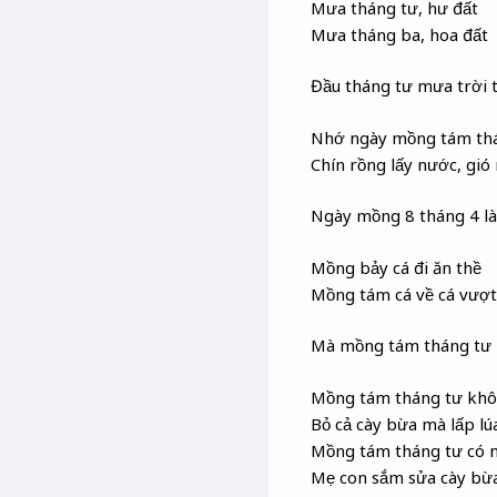
Mưa tháng tư, hư đất
Mưa tháng ba, hoa đất
Đầu tháng tư mưa trời 
Nhớ ngày mồng tám th
Chín rồng lấy nước, gi
Ngày mồng 8 tháng 4 là
Mồng bảy cá đi ăn thề
Mồng tám cá về cá vượ
Mà mồng tám tháng tư p
Mồng tám tháng tư kh
Bỏ cả cày bừa mà lấp lúa
Mồng tám tháng tư có
Mẹ con sắm sửa cày bừ