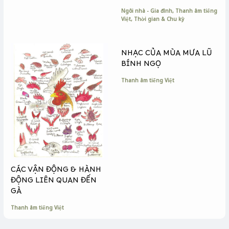
Ngôi nhà - Gia đình
,
Thanh âm tiếng
Việt
,
Thời gian & Chu kỳ
NHẠC CỦA MÙA MƯA LŨ
BÍNH NGỌ
Thanh âm tiếng Việt
CÁC VẬN ĐỘNG & HÀNH
ĐỘNG LIÊN QUAN ĐẾN
GÀ
Thanh âm tiếng Việt