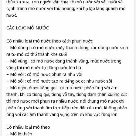
thủa xa xưa, con người vẫn chia sẻ mó nước với vật nuôi và
cạnh tranh mó nước với thú hoang, khi họ lập làng quanh mó
nước.
CÁC LOẠI MÓ NƯỚC
Có nhiều loại mó nước theo cách phun nước
– Mó dòng : có mó nước chảy thành dòng, các dòng nước sinh
ra từ mó có thể thành khe suối
– Mó vũng : có mó nước đọng thành vũng, múc nước trong
vũng thì mó nước tự dâng nước lên bù
– Mó vòi : có mó nước phun ra như vòi
– Mó sôi : có mó nước tạo ra tiếng ọc ọc như nước sôi
– Mó nghe được tiếng gọi : có mó nước phản ứng với âm
thanh, khi có tiếng gọi, tiếng vỗ tay, tiếng dậm chân xuống đất
thì mó nước mới phun ra nhiều nước, nói chung mó nước chỉ
phản ứng với thanh âm trực tiếp trên đất của mó, không phản
ứng với các âm thanh vang vọng trên cả khu vực rộng lớn
Có nhiều loại mó theo
– Mó lộ thiên