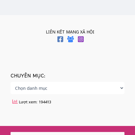
LIÊN KẾT MẠNG XÃ HỘI
CHUYÊN MỤC:
Lượt xem: 194413