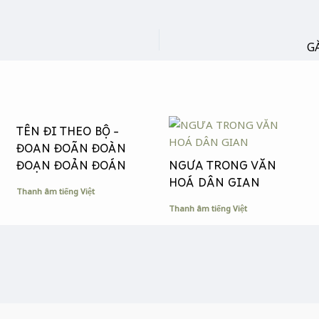
G
TÊN ĐI THEO BỘ –
ĐOAN ĐOÃN ĐOÀN
ĐOẠN ĐOẢN ĐOÁN
NGƯA TRONG VĂN
HOÁ DÂN GIAN
Thanh âm tiếng Việt
Thanh âm tiếng Việt