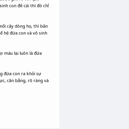
nh con đẻ cái thì đó chỉ
nối cây dòng họ, thì bản
ế hệ đứa con và vô sinh
ợ máu lại luôn là đứa
g đứa con ra khỏi sự
ực, cân bằng, rõ ràng và