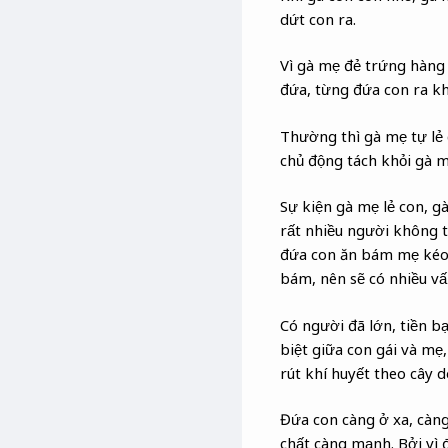
dứt con ra.
Vì gà mẹ đẻ trứng hàng 
đứa, từng đứa con ra kh
Thường thì gà mẹ tự lẻ
chủ động tách khỏi gà m
Sự kiện gà mẹ lẻ con, g
rất nhiều người không 
đứa con ăn bám mẹ kéo t
bám, nên sẽ có nhiều vấ
Có người đã lớn, tiền b
biệt giữa con gái và mẹ
rút khí huyết theo cây d
Đứa con càng ở xa, càng
chất càng mạnh. Bởi vì 