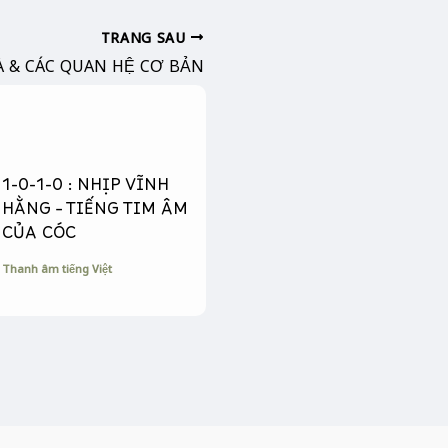
TRANG SAU
À & CÁC QUAN HỆ CƠ BẢN
1-0-1-0 : NHỊP VĨNH
HẰNG – TIẾNG TIM ÂM
CỦA CÓC
Thanh âm tiếng Việt