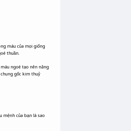
dòng máu của mọi giống
goé thuần.
g máu ngoé tạo nên năng
 chung gốc kim thuỷ
u mệnh của bạn là sao