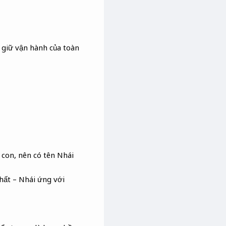
 giữ vận hành của toàn
 con, nên có tên Nhái
hất – Nhái ứng với