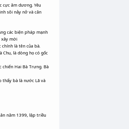
ác cực âm dương. Yêu
inh sôi nảy nở và cân
bằng các biện pháp mạnh
, xây mới
chính là tên của bà.
 Chu, là dòng họ có gốc
c chiến Hai Bà Trưng. Bà
 thấy bà là nước Lã và
ân năm 1399, lập triều