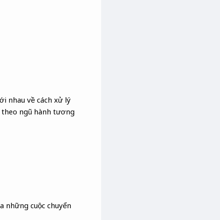
ới nhau về cách xử lý
c theo ngũ hành tương
ra những cuộc chuyển