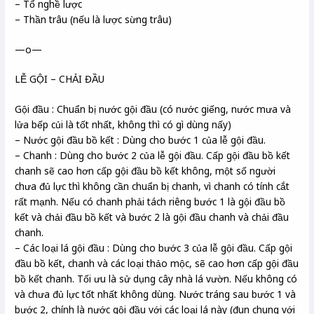
– Tổ nghề lược
– Thần trâu (nếu là lược sừng trâu)
—o—
LỄ GỘI – CHẢI ĐẦU
Gội đầu : Chuẩn bị nước gội đầu (có nước giếng, nước mưa và
lửa bếp củi là tốt nhất, không thì có gì dùng nấy)
– Nước gội đầu bồ kết : Dùng cho bước 1 của lễ gội đầu.
– Chanh : Dùng cho bước 2 của lễ gội đầu. Cấp gội đầu bồ kết
chanh sẽ cao hơn cấp gội đầu bồ kết không, một số người
chưa đủ lực thì không cần chuẩn bị chanh, vì chanh có tính cắt
rất mạnh. Nếu có chanh phải tách riêng bước 1 là gội đầu bồ
kết và chải đầu bồ kết và bước 2 là gội đầu chanh và chải đầu
chanh.
– Các loại lá gội đầu : Dùng cho bước 3 của lễ gội đầu. Cấp gội
đầu bồ kết, chanh và các loại thảo mộc, sẽ cao hơn cấp gội đầu
bồ kết chanh. Tối ưu là sử dụng cây nhà lá vườn. Nếu không có
và chưa đủ lực tốt nhất không dùng. Nước tráng sau bước 1 và
bước 2, chính là nước gội đầu với các loại lá này (đun chung với