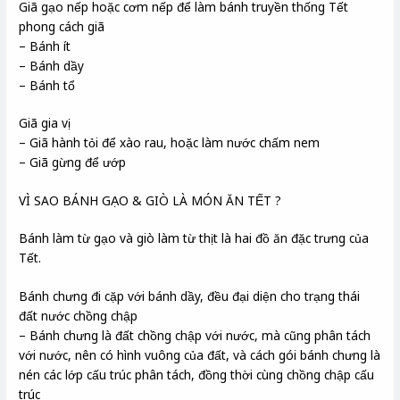
Giã gạo nếp hoặc cơm nếp để làm bánh truyền thống Tết
phong cách giã
– Bánh ít
– Bánh dầy
– Bánh tổ
Giã gia vị
– Giã hành tỏi để xào rau, hoặc làm nước chấm nem
– Giã gừng để ướp
VÌ SAO BÁNH GẠO & GIÒ LÀ MÓN ĂN TẾT ?
Bánh làm từ gạo và giò làm từ thịt là hai đồ ăn đặc trưng của
Tết.
Bánh chưng đi cặp với bánh dầy, đều đại diện cho trạng thái
đất nước chồng chập
– Bánh chưng là đất chồng chập với nước, mà cũng phân tách
với nước, nên có hình vuông của đất, và cách gói bánh chưng là
nén các lớp cấu trúc phân tách, đồng thời cùng chồng chập cấu
trúc