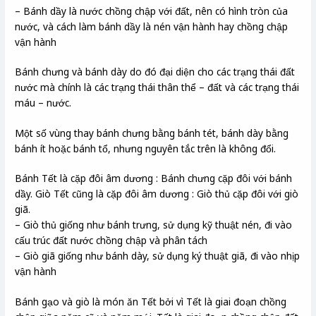
– Bánh dầy là nước chồng chập với đất, nên có hình tròn của
nước, và cách làm bánh dầy là nén vận hành hay chồng chập
vận hành
Bánh chưng và bánh dày do đó đại diện cho các trạng thái đất
nước mà chính là các trạng thái thân thể – đất và các trạng thái
máu – nước.
Một số vùng thay bánh chưng bằng bánh tét, bánh dày bằng
bánh ít hoặc bánh tổ, nhưng nguyên tắc trên là không đổi.
Bánh Tết là cặp đôi âm dương : Bánh chưng cặp đôi với bánh
dầy. Giò Tết cũng là cặp đôi âm dương : Giò thủ cặp đôi với giò
giã.
– Giò thủ giống như bánh trưng, sử dụng kỹ thuật nén, đi vào
cấu trúc đất nước chồng chập và phân tách
– Giò giã giống như bánh dày, sử dụng ký thuật giã, đi vào nhịp
vận hành
Bánh gạo và giò là món ăn Tết bởi vì Tết là giai đoạn chồng