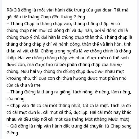
Rã/Giã đông là một vận hành đặc trưng của giai đoạn Tết mà
gối đầu từ tháng Chạp đến tháng Giêng
– Tháng Chạp là tháng chập vào, tháng chồng chập. Vì có
chồng chập nên mới có đông chí và đại hàn, bởi vì đông chí là
chồng chập ý chí, đại hàn là chồng chập thân thể. Tháng chạp là
tháng chồng chập ý chí và hành động, thân thể và linh hồn, tinh
thần và vật chất. Chồng trong nghĩa là vợ chồng chính là chồng
chập. Hai vợ chồng chồng chập với nhau được mới có thể sinh
được con, mà được tạo ra bởi phần chồng chập của hai vợ
chồng. Nếu hai vợ chồng chỉ chồng chập được với nhau một
khoảng nhỏ, thì đứa con chỉ thừa hưởng được một phần nhỏ
của cả cha và mẹ.
– Tháng Giêng là tháng ra giêng, tách riêng, ở riêng, làm riêng,
của riêng.
– Chập vào để có cái môt thống nhất, tất cả là một. Tách ra để
có cái một đơn lẻ, cái một cá thể, độc lập. Hai cái môt này khác
nhau và đều tiếp nối cái một của tháng Một (tháng Mười một)
– Giã đông là nhịp vận hành đặc trưng để chuyển từ Chạp sang
Giêng.