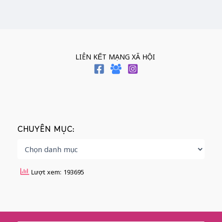
LIÊN KẾT MẠNG XÃ HỘI
CHUYÊN MỤC:
Lượt xem: 193695