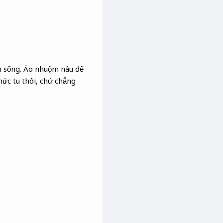
m sống. Áo nhuộm nâu để
hức tu thôi, chứ chẳng