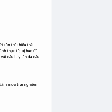
 còn trẻ thiếu trải
ảnh thực tế, bị hun đúc
 vải nâu hay làn da nâu
g dầm mưa trải nghiệm