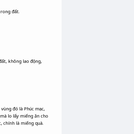
trong đất.
đất, không lao động,
ở vùng đó là Phúc mạc,
 mà lo lấy miếng ăn cho
 chính là miếng quà.