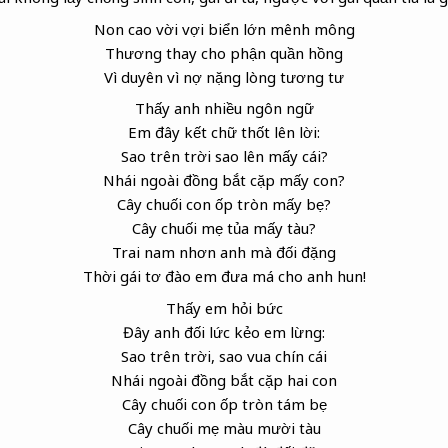
Non cao vời vợi biển lớn mênh mông
Thương thay cho phận quần hồng
Vì duyên vì nợ nặng lòng tương tư
Thấy anh nhiều ngôn ngữ
Em đây kết chữ thốt lên lời:
Sao trên trời sao lên mấy cái?
Nhái ngoài đồng bắt cặp mấy con?
Cây chuối con ốp tròn mấy bẹ?
Cây chuối mẹ tủa mấy tàu?
Trai nam nhơn
anh mà đối đặng
Thời
gái tơ đào em đưa má cho anh hun!
Thấy em hỏi bức
Đây anh đối lức kẻo em lừng:
Sao trên trời, sao vua
chín cái
Nhái ngoài đồng bắt cặp hai con
Cây chuối con ốp tròn tám bẹ
Cây chuối mẹ màu mười tàu