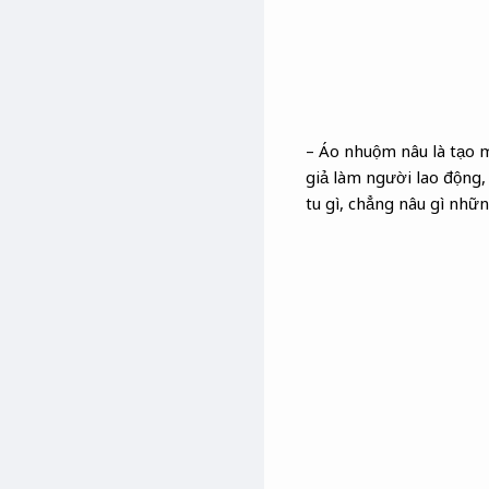
– Áo nhuộm nâu là tạo 
giả làm người lao động, 
tu gì, chẳng nâu gì nhữ