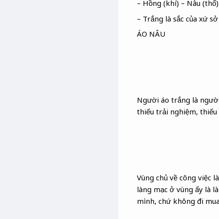
– Hồng (khí) – Nâu (thổ)
– Trắng là sắc của xứ sở
ÁO NÂU
Người áo trắng là người
thiếu trải nghiệm, thiếu
Vùng chủ về công việc l
làng mạc ở vùng ấy là l
mình, chứ không đi mua 