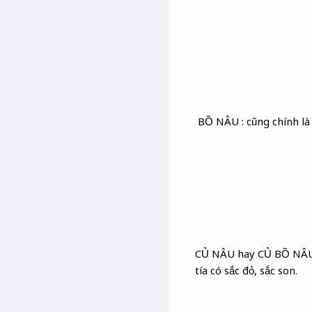
BỒ NÂU : cũng chính là 
CỦ NÂU hay CỦ BỒ NÂU :
tía có sắc đỏ, sắc son.