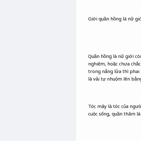
Giới quần hồng là nữ giớ
Quần hồng là nữ giới cò
nghiệm, hoặc chưa chắc 
trong nắng lửa thì phai 
là vải tự nhuộm lên bằn
Tóc mây là tóc của ngườ
cuộc sống, quần thâm l