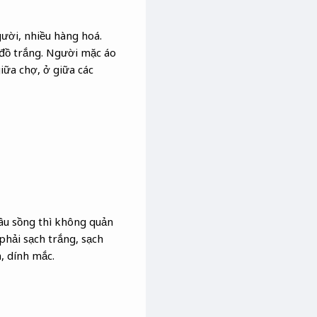
gười, nhiều hàng hoá.
 đồ trắng. Người mặc áo
giữa chợ, ở giữa các
âu sồng thì không quản
phải sạch trắng, sạch
, dính mắc.