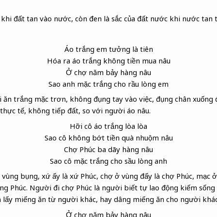
 khi đất tan vào nước, còn đen là sắc của đất nước khi nước tan 
Áo trắng em tưởng là tiên
Hóa ra áo trắng không tiền mua nâu
Ở chợ năm bảy hàng nâu
Sao anh mặc trắng cho rầu lòng em
 ăn trắng mặc trơn, không đụng tay vào việc, đụng chân xuống 
 thực tế, không tiếp đất, so với người áo nâu.
Hỡi cô áo trắng lòa lòa
Sao cô không bớt tiền quà nhuộm nâu
Chợ Phúc
ba dãy hàng nâu
Sao cô mặc trắng cho sầu lòng anh
à vùng bụng, xứ ấy là xứ Phúc, chợ ở vùng đấy là chợ Phúc, mạc 
àng Phúc. Người đi chợ Phúc là người biết tự lao động kiếm sống
lấy miếng ăn từ người khác, hay dâng miếng ăn cho người khác,
Ở chợ năm bảy hàng nâu