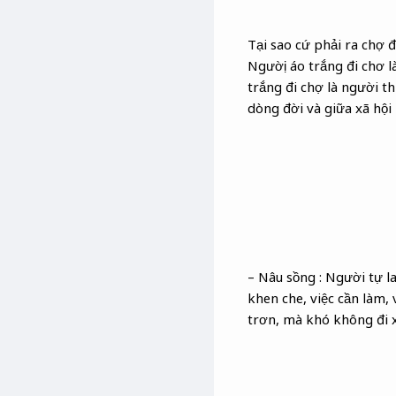
Tại sao cứ phải ra chợ đ
Ngườị áo trắng đi chơ 
trắng đi chợ là người th
dòng đời và giữa xã hộ
– Nâu sồng : Người tự l
khen che, việc cần làm,
trơn, mà khó không đi x