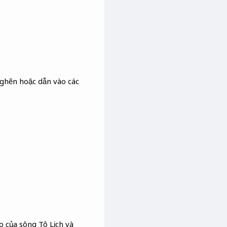
nghẽn hoặc dẫn vào các
 của sông Tô Lịch và