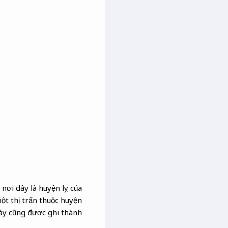
 nơi đây là huyện lỵ của
ột thị trấn thuộc huyện
này cũng được ghi thành