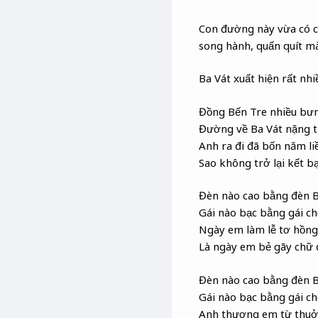
Con đường này vừa có cá
song hành, quấn quít mà
Ba Vát xuất hiện rất nh
Đồng Bến Tre nhiều bưng
Đường về Ba Vát nặng tr
Anh ra đi đã bốn năm li
Sao không trở lại kết b
Đèn nào cao bằng đèn B
Gái nào bạc bằng gái c
Ngày em làm lễ tơ hồng
Là ngày em bẻ gãy chữ 
Đèn nào cao bằng đèn B
Gái nào bạc bằng gái c
Anh thương em từ thuở