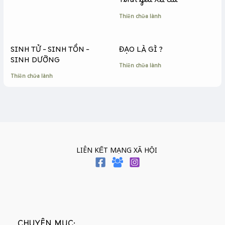
Tình yêu Xứ cát
Thiền chữa lành
SINH TỬ – SINH TỒN –
ĐẠO LÀ GÌ ?
SINH DƯỠNG
Thiền chữa lành
Thiền chữa lành
LIÊN KẾT MẠNG XÃ HỘI