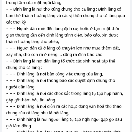
trung tâm của một ngôi làng,
– – Đình làng là nơi thờ cúng chung cho cả làng : Đình làng có
ban thờ thành hoàng làng và các vị thần chung cho cả làng qua
các thời kỳ
– – – Người dân mới đến làng định cư, hoặc ở tạm một thời
gian thường cần đến đình làng trình diện, báo cáo, xin được
thành hoàng làng cho phép,
– – – Người dân cũ ở làng có chuyện lơn như mua thêm đất,
xây nhà, cho con ra ở riêng … cũng ra đình báo cáo
– – Đình làng là nơi dân làng tổ chức các sinh hoạt tập thể
chung cho cả làng :
– – – Đình làng là nơi bàn công việc chung của làng,
– – – Đình làng là nơi thông báo các quyết định chung cho
người dân làng
– – – Đình làng là nơi các chức sắc trong làng tụ tập họp hành,
gặp gỡ thăm hỏi, ăn uống
– – – Đình làng là nơi diễn ra các hoạt động văn hoá thể thao
chung của cả làng như lễ hội làng,
– – – Đình hàng là nơi người làng tụ tập nghỉ ngơi gặp gỡ sau
giờ làm đồng