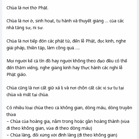
Chùa là nơi thờ Phật.
Chùa là nơi ở, sinh hoạt, tu hành và thuyết giảng … của các
nhà tăng sư, ni sư.
Chùa là nơi tiếp đón các phật tử, đến lễ Phật, đọc kinh, nghe
giải pháp, thiền tập, làm công quả ….
Mọi người kể cả tín đồ hay người không theo đạo đều có thể
đến thăm viếng, nghe giảng kinh hay thực hành các nghi lễ
Phật giáo.
Chùa cũng là nơi cất giữ xá lị và nơi chôn cất các vị sư tu tại
chùa và mất tại chùa.
Có nhiều loại chùa theo cả không gian, dòng máu, dòng truyền
thừa
– Chùa của hoàng gia, nằm trong hoặc gần hoàng thành (vừa
đi theo không gian, vừa đi theo dòng máu)
– Chùa làng, đối xứng với đình làng (đi theo không gian)