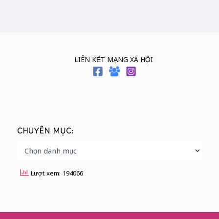
LIÊN KẾT MẠNG XÃ HỘI
CHUYÊN MỤC:
Lượt xem: 194066