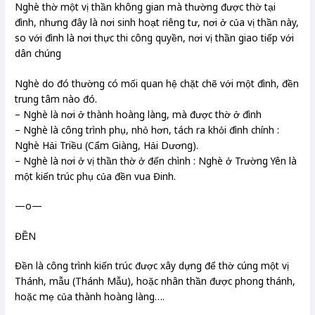
Nghè thờ một vị thần không gian mà thường được thờ tại
đình, nhưng đây là nơi sinh hoạt riêng tư, nơi ở của vị thần này,
so với đình là nơi thực thi công quyền, nơi vị thần giao tiếp với
dân chúng
Nghè do đó thường có mối quan hệ chặt chẽ với một đình, đền
trung tâm nào đó.
– Nghè là nơi ở thành hoàng làng, mà được thờ ở đình
– Nghè là công trình phụ, nhỏ hơn, tách ra khỏi đình chính :
Nghè Hải Triều (Cẩm Giàng, Hải Dương).
– Nghè là nơi ở vị thần thờ ở đến chình : Nghè ở Trường Yên là
một kiến trúc phụ của đền vua Đinh.
—o—
ĐỀN
Đền là công trình kiến trúc được xây dựng để thờ cúng một vị
Thánh, mẫu (Thánh Mẫu), hoặc nhân thần được phong thánh,
hoặc mẹ của thành hoàng làng….