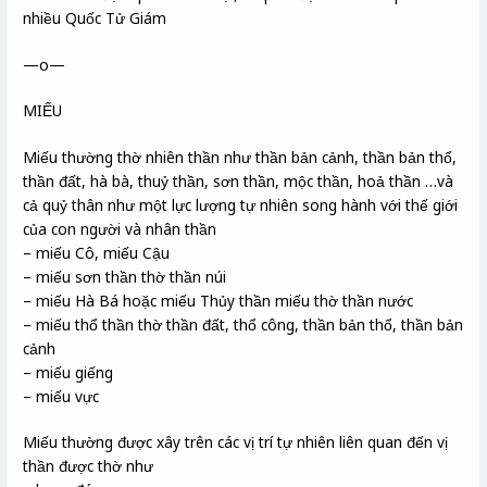
nhiều Quốc Tử Giám
—o—
MIẾU
Miếu thường thờ nhiên thần như thần bản cảnh, thần bản thổ,
thần đất, hà bà, thuỷ thần, sơn thần, mộc thần, hoả thần …và
cả quỷ thân như một lực lượng tự nhiên song hành với thế giới
của con người và nhân thần
– miếu Cô, miếu Cậu
– miếu sơn thần thờ thần núi
– miếu Hà Bá hoặc miếu Thủy thần miếu thờ thần nước
– miếu thổ thần thờ thần đất, thổ công, thần bản thổ, thần bản
cảnh
– miếu giếng
– miếu vực
Miếu thường được xây trên các vị trí tự nhiên liên quan đến vị
thần được thờ như