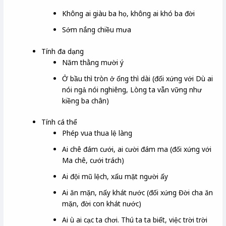
Không ai giàu ba họ, không ai khó ba đời
Sớm nắng chiều mưa
Tính đa dạng
Năm thằng mười ý
Ở bầu thì tròn ở ống thì dài (đối xứng với Dù ai
nói ngả nói nghiêng, Lòng ta vẫn vững như
kiềng ba chân)
Tính cá thể
Phép vua thua lệ làng
Ai chê đám cưới, ai cười đám ma (đối xứng với
Ma chê, cưới trách)
Ai đội mũ lệch, xấu mặt người ấy
Ai ăn mặn, nấy khát nước (đối xứng Đời cha ăn
mặn, đời con khát nước)
Ai ù ai cạc ta chơi. Thú ta ta biết, việc trời trời