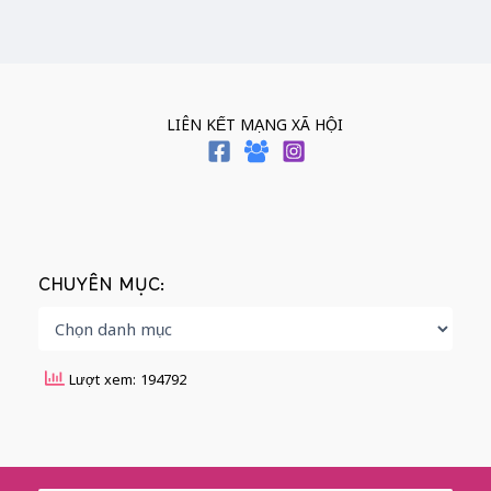
LIÊN KẾT MẠNG XÃ HỘI
CHUYÊN MỤC:
Lượt xem: 194792