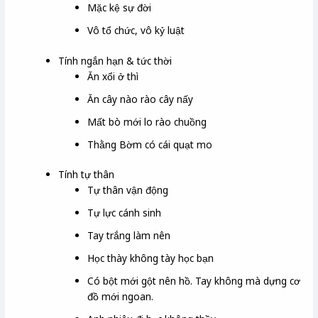
Mặc kệ sự đời
Vô tổ chức, vô kỷ luật
Tính ngắn hạn & tức thời
Ăn xổi ở thì
Ăn cây nào rào cây nấy
Mất bò mới lo rào chuồng
Thằng Bờm có cái quạt mo
Tính tự thân
Tự thân vận động
Tự lực cánh sinh
Tay trắng làm nên
Học thày không tày học bạn
Có bột mới gột nên hồ. Tay không mà dựng cơ
đồ mới ngoan.