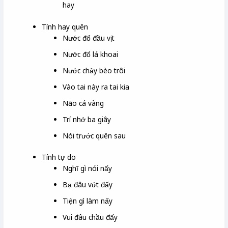
hay
Tính hay quên
Nước đổ đầu vịt
Nước đổ lá khoai
Nước chảy bèo trôi
Vào tai này ra tai kia
Não cá vàng
Trí nhớ ba giây
Nói trước quên sau
Tính tự do
Nghĩ gì nói nấy
Bạ đâu vứt đấy
Tiện gì làm nấy
Vui đâu chầu đấy