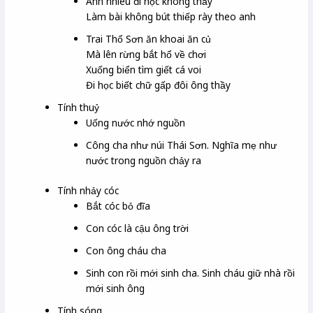
Anh nhiêu
đi học không thầy
Làm bài không bút thiếp rày
theo anh
Trai Thổ Sơn
ăn khoai ăn củ
Mà lên rừng bắt hổ về chơi
Xuống biển tìm giết cá voi
Đi học biết chữ gấp đôi ông thầy
Tính thuỷ
Uống nước nhớ nguồn
Công cha như núi Thái Sơn. Nghĩa mẹ như
nước trong nguồn chảy ra
Tính nhảy cóc
Bắt cóc bỏ đĩa
Con cóc là cậu ông trời
Con ông cháu cha
Sinh con rồi mới sinh cha. Sinh cháu giữ nhà rồi
mới sinh ông
Tính sóng