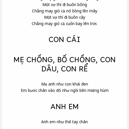
Một vợ thì đi buôn bông
Chẳng may gió cả nó bồng lên mây
Một vợ thì đi buôn cây
Chẳng may gió cả cuốn bay lên trời.
CON CÁI
MẸ CHỒNG, BỐ CHỒNG, CON
DÂU, CON RỂ
Mẹ anh như con khái đen
Em bước chân vào đó như ngồi bên miệng hùm
ANH EM
Anh em như thể tay chân