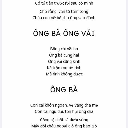
Có tổ tiên trước rồi sau có mình
Chữ rằng: vấn tổ tầm tông
Cháu con nỡ bỏ cha ông sao đành
ÔNG BÀ ÔNG VẢI
Bằng cái nồi ba
Ông bà cũng hãi
Ông vải cũng kinh
Kẻ trộm người rình
Mà rinh không được
ÔNG BÀ
Con cái khôn ngoan, vẻ vang cha mẹ
Con cái ngu dại, tổn hại ông cha
Cồng cộc
bắt cá dưới sông
Mấy đời
cháu ngoại giỗ ông bao giờ