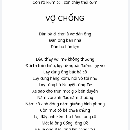
Con rô kiếm củi, con chày thổi cơm
VỢ CHỒNG
Đàn bà đi chợ là vợ đàn ông
Đàn ông bán nhà
Đàn bà bán lợn
Dầu thầy với mẹ không thương
Đôi ta trải chiếu, lạy từ ngoài đường lạy vô
Lạy cùng ông bác bà cô
Lạy cùng hàng xóm, nói vô tôi nhờ
Lạy cùng bà Nguyệt, ông Tơ
Xe sao cho trọn một giờ bén duyên
Năm voi anh đúc năm chuông
Năm cô anh đóng năm giường bình phong
Còn một cô bé chửa chồng
Lại đây anh kén cho bằng lòng cô
Một là ông Cống, ông Đồ
Hai là ông Bát, ông Đô cũng vừa