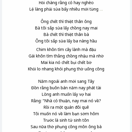
Hỏi chàng rằng có hay nghèo
Lệ làng phải sửa bấy nhiêu mới từng
…
Ông chết thì thiệt thân ông
Bà tôi sắp sửa lấy chồng nay mai
Bà chết thì thiệt thân bà
Ông tôi sắp sửa lấy ba nàng hầu
Chim khôn tìm cây lành mà đậu
Gái khôn tìm thằng chồng nhậu mà nhờ
Mai kia nó chết bụi chết bờ
Khỏi lo nhang khói phụng thờ uổng công
Năm ngoái anh mới sang Tây
Đồn rằng buôn bán năm nay phát tài
Lòng anh muốn lấy vợ hai
Rằng: “Nhà có thuận, nay mai nó về?
Rồi ra một quán đôi quê
Tôi muốn nó về làm bạn sớm hôm
Trước là sinh tử sinh tôn
Sau nữa thờ phụng công môn
ông bà