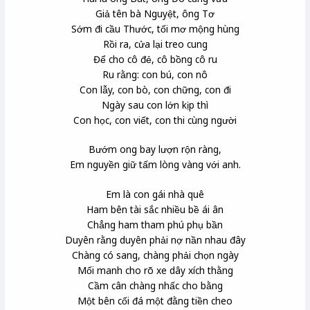
Giả tên bà Nguyệt, ông Tơ
Sớm đi cầu Thước, tối mơ mộng hùng
Rồi ra, cửa lại treo cung
Để cho cô đẻ, cô bồng cô ru
Ru rằng: con bú, con nô
Con lẫy, con bò, con chững, con đi
Ngày sau con lớn kịp thì
Con học, con viết, con thi cùng người
Bướm ong bay lượn rộn ràng,
Em nguyền giữ tấm lòng vàng với anh.
Em là con gái nhà quê
Ham bên tài sắc nhiều bề ái ân
Chẳng ham tham phú phụ bần
Duyên rằng duyên phải nợ nần nhau đây
Chàng có sang, chàng phải chọn ngày
Mối manh
cho rõ xe dây xích thằng
Cầm cân chàng nhấc cho bằng
Một bên cối đá một đằng tiền cheo