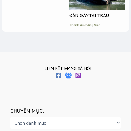
ĐÀN GẢY TAI TRÂU
Thanh âm tiếng Việt
LIÊN KẾT MẠNG XÃ HỘI
CHUYÊN MỤC: