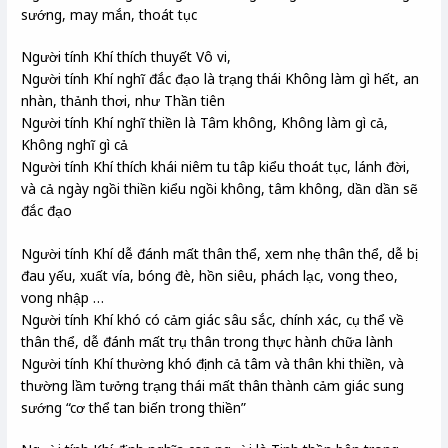
sướng, may mắn, thoát tục
Người tính Khí thích thuyết Vô vi,
Người tính Khí nghĩ đắc đạo là trạng thái Không làm gì hết, an
nhàn, thảnh thơi, như Thần tiên
Người tính Khí nghĩ thiền là Tâm không, Không làm gì cả,
Không nghĩ gì cả
Người tính Khí thích khái niêm tu tâp kiểu thoát tục, lánh đời,
và cả ngày ngồi thiền kiểu ngồi không, tâm không, dần dần sẽ
đắc đạo
Người tính Khí dễ đánh mất thân thể, xem nhẹ thân thể, dễ bị
đau yếu, xuất vía, bóng đè, hồn siêu, phách lạc, vong theo,
vong nhập …
Người tính Khí khó có cảm giác sâu sắc, chính xác, cụ thể về
thân thể, dễ đánh mất trụ thân trong thực hành chữa lành
Người tính Khí thường khó định cả tâm và thân khi thiền, và
thường lầm tưởng trạng thái mất thân thành cảm giác sung
sướng “cơ thể tan biến trong thiền”