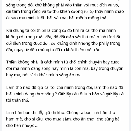
sống trong đó, chứ không phải vào thiền với mục đích vu vơ,
cái tâm trống rỗng và tư thế khiên cưỡng rồi tự thấy mình chao
ôi sao mà minh triết thế, sâu xa thế, mênh mông thế.
Khi chúng ta coi thiền là công cụ để tìm ra cái thứ mà mình
không có trong cuộc đời, để đối diện với thứ mà mình từ chối
đối diện trong cuộc đời, để khẳng định những thứ phi lý trong
đời, ngay từ đầu chúng ta đã ra khỏi thiền mất rồi.
Thiền không phải là cách mình từ chối chính chuyến bay cuộc
đời mà mình đang sống hay mình là con ma, bay trong chuyến
bay ma, nói cách khác mình sống ảo ma.
Làm thế nào để giữ cái tôi của mình trong đời, làm thế nào để
biết mình đang thực sống ? Giữ lấy cái tôi linh hồn và giữ lấy cái
tôi thân thể.
Linh hồn bán thì dễ, giữ thì khó. Chúng ta bán linh hồn cho
ham mê, cho si cầu, cho mua sắm, cho ăn chơi, cho sùng bái,
cho hèn nhược …