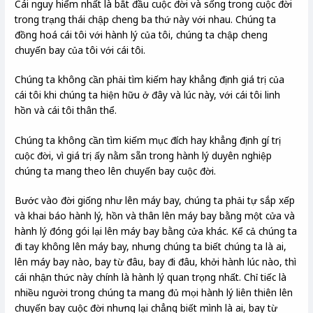
Cái nguy hiểm nhất là bắt đầu cuộc đời và sống trong cuộc đời
trong trạng thái chập cheng ba thứ này với nhau. Chúng ta
đồng hoá cái tôi với hành lý của tôi, chúng ta chập cheng
chuyến bay của tôi với cái tôi.
Chúng ta không cần phải tìm kiếm hay khẳng định giá trị của
cái tôi khi chúng ta hiện hữu ở đây và lúc này, với cái tôi linh
hồn và cái tôi thân thể.
Chúng ta không cần tìm kiếm mục đích hay khẳng định gí trị
cuộc đời, vì giá trị ấy nằm sẵn trong hành lý duyên nghiệp
chúng ta mang theo lên chuyến bay cuộc đời.
Bước vào đời giống như lên máy bay, chúng ta phải tự sắp xếp
và khai báo hành lý, hồn và thân lên máy bay bằng một cửa và
hành lý đóng gói lại lên máy bay bằng cửa khác. Kể cả chúng ta
đi tay không lên máy bay, nhưng chúng ta biết chúng ta là ai,
lên máy bay nào, bay từ đâu, bay đi đâu, khởi hành lúc nào, thì
cái nhận thức này chính là hành lý quan trọng nhất. Chỉ tiếc là
nhiều người trong chúng ta mang đủ mọi hành lý liên thiên lên
chuyến bay cuộc đời nhưng lại chẳng biết mình là ai, bay từ