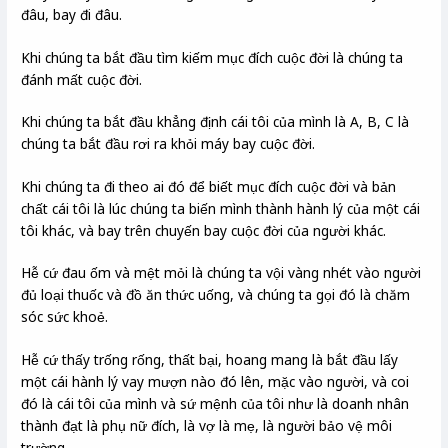
đâu, bay đi đâu.
Khi chúng ta bắt đầu tìm kiếm mục đích cuộc đời là chúng ta
đánh mất cuộc đời.
Khi chúng ta bắt đầu khẳng định cái tôi của mình là A, B, C là
chúng ta bắt đầu rơi ra khỏi máy bay cuộc đời.
Khi chúng ta đi theo ai đó để biết mục đích cuộc đời và bản
chất cái tôi là lúc chúng ta biến mình thành hành lý của một cái
tôi khác, và bay trên chuyến bay cuộc đời của người khác.
Hễ cứ đau ốm và mệt mỏi là chúng ta vội vàng nhét vào người
đủ loại thuốc và đồ ăn thức uống, và chúng ta gọi đó là chăm
sóc sức khoẻ.
Hễ cứ thấy trống rống, thất bại, hoang mang là bắt đầu lấy
một cái hành lý vay mượn nào đó lên, mặc vào người, và coi
đó là cái tôi của mình và sứ mệnh của tôi như là doanh nhân
thành đạt là phụ nữ đích, là vợ là mẹ, là người bảo vệ môi
trường …