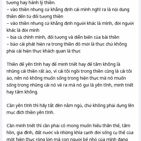
tượng hay hành lý thiền.
– vào thiền nhưng cứ khẳng định cái mình nghĩ ra là nội dung
thiền đến từ đối tượng thiền
– vào thiền nhưng cứ khẳng định người khác là mình, đời người
khác là đời mình
– bịa cả chính mình, đối tượng và diễn biến của bài thiền
– bảo cái phát hiện ra trong thiền đó mới là thực chứ không
phải cái hiện thực khách quan là thực
Thiền để yên tĩnh hay để minh triết hay để tâm không là
những cái thiền rất ảo, vì cái tôi ngồi trong thiền cũng là cái tôi
ảo, nên nó không muốn sống trong hiện thực mà nó muốn
sống trong những cái nó vẽ ra mà nó gọi là yên tĩnh, minh triết
hay tâm không.
Cần yên tĩnh thì hãy tắt đèn nằm ngủ, chứ không phải dựng lên
mục đích thiền yên tĩnh.
Cần minh triết thì cần phải có mong muốn hiểu thân thể, tâm
hồn, gia đình, đất nước và những khía cạnh đời sống cụ thể của
một hiện thực rộng lớn mà con người bé nhỏ của mình đang