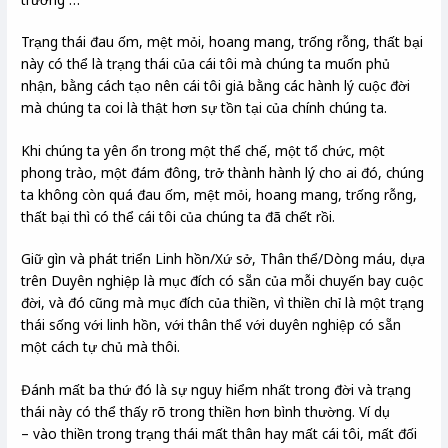
Trạng thái đau ốm, mệt mỏi, hoang mang, trống rỗng, thất bại
này có thể là trạng thái của cái tôi mà chúng ta muốn phủ
nhận, bằng cách tạo nên cái tôi giả bằng các hành lý cuộc đời
mà chúng ta coi là thật hơn sự tồn tại của chính chúng ta.
Khi chúng ta yên ổn trong một thể chế, một tổ chức, một
phong trào, một đám đông, trở thành hành lý cho ai đó, chúng
ta không còn quá đau ốm, mệt mỏi, hoang mang, trống rỗng,
thất bại thì có thể cái tôi của chúng ta đã chết rồi.
Giữ gìn và phát triển Linh hồn/Xứ sở, Thân thể/Dòng máu, dựa
trên Duyên nghiệp là mục đích có sẵn của mỗi chuyến bay cuộc
đời, và đó cũng mà mục đích của thiền, vì thiền chỉ là một trạng
thái sống với linh hồn, với thân thể với duyên nghiệp có sẵn
một cách tự chủ mà thôi.
Đánh mất ba thứ đó là sự nguy hiểm nhất trong đời và trạng
thái này có thể thấy rõ trong thiền hơn bình thường. Ví dụ
– vào thiền trong trạng thái mất thân hay mất cái tôi, mất đối