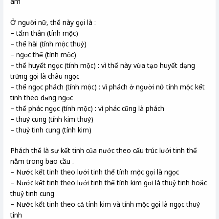
âm
Ở người nữ, thể này gọi là :
– tấm thân (tính mộc)
– thể hài (tính mộc thuỷ)
– ngọc thể (tính mộc)
– thể huyết ngọc (tính mộc) : vì thể này vừa tạo huyết dạng
trứng gọi là châu ngọc
– thể ngọc phách (tính mộc) : vì phách ở người nữ tính mộc kết
tinh theo dạng ngọc
– thể phác ngọc (tính mộc) : vì phác cũng là phách
– thuỷ cung (tính kim thuỷ)
– thuỷ tinh cung (tính kim)
Phách thể là sự kết tinh của nước theo cấu trúc lưới tinh thể
nằm trong bao cầu .
– Nước kết tinh theo lưới tinh thể tính mộc gọi là ngọc
– Nước kết tinh theo lưới tinh thể tính kim gọi là thuỷ tinh hoặc
thuỷ tinh cung
– Nước kết tinh theo cả tính kim và tính mộc gọi là ngọc thuỷ
tinh