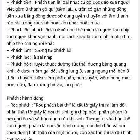
– Phách tiền : Phách tiền là loại nhạc cụ gõ độc đáo của người
Việt gồm 3 thanh gỗ quí (cẩm lai…), trên có gắn những đồng
tiền xưa bằng đồng được sử dụng uyển chuyển với âm thanh
réo rắt trong các sinh hoạt âm nhạc hoặc múa.
– Phách lối : phách lối là cứ xử như thể mình là người tạo nhịp
cho người khác vận hành, nói cách khác là coi mình là nhịp tim,
nhịp thở của người khác
– Phách lắm : tương tự phách lối
– Phách lạc : là sai nhịp
– Phách hộ : Huyệt thuộc đường túc thái dương bàng quang
kinh, ở dưới mỏm gai đốt sống lưng 3, sang ngang mỗi bên 3
thốn, chuyên chữa viêm phế quản, hen suyễn, viêm hung mạc,
nôn mửa, đau xương bả vai, lao phổi.
Phách : hành động
– Rọc phách : “Rọc phách bài thi” là cắt tờ giấy thi ra làm đôi,
phần thân tờ giấy là nơi thí sinh ghi chép bào, phần phách là
nơi ghi tên và số báo danh của thí sinh. Tương tự với thân thể
con người, phách là nơi vận hành dòng máu linh hồn và nơi
chứa đựng tinh thần của một người, còn xác thể chỉ là cấu hình
của người ấy.