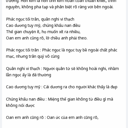
trường. Hồn kim là hồn tính kim hoàn toàn thuần khiết, trinh
nguyên, không pha tạp và phân biệt rõ ràng với bên ngoài.
Phác ngọc tối trân, quân nghi vi thạch
Cao dương tuy mỹ, chúng khẩu nan điều
Thế gian chuyện ít, họ muốn xít ra nhiều,
Oan em anh cũng rõ, lỡ chiều anh phải theo.
Phác ngọc tối trân : Phác ngọc là ngọc tuy bề ngoài chất phác
mạc, nhưng trân quý vô cùng
Quân nghi vi thạch : Người quân tử sẽ không hoài nghi, nhầm
lẫn ngọc ấy là đá thường
Cao dương tuy mỹ : Cái dương ra cho người khác thấy là đẹp
Chúng khẩu nan điều : Miệng thế gian không từ điều gì mà
không nói được
Oan em anh cũng rõ : Oan ức của em anh cũng rõ,