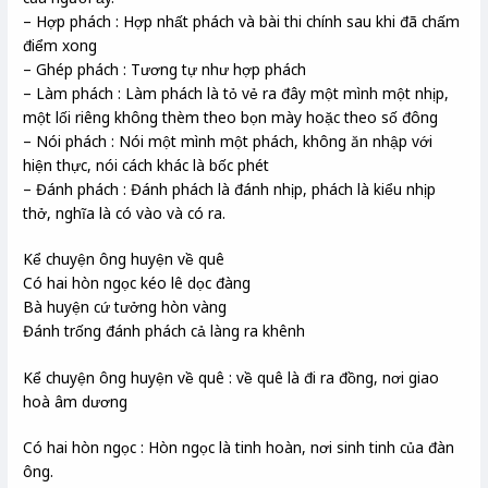
– Hợp phách : Hợp nhất phách và bài thi chính sau khi đã chấm
điểm xong
– Ghép phách : Tương tự như hợp phách
– Làm phách : Làm phách là tỏ vẻ ra đây một mình một nhịp,
một lối riêng không thèm theo bọn mày hoặc theo số đông
– Nói phách : Nói một mình một phách, không ăn nhập với
hiện thực, nói cách khác là bốc phét
– Đánh phách : Đánh phách là đánh nhịp, phách là kiểu nhịp
thở, nghĩa là có vào và có ra.
Kể chuyện ông huyện về quê
Có hai hòn ngọc kéo lê dọc đàng
Bà huyện cứ tưởng hòn vàng
Đánh trống đánh phách cả làng ra khênh
Kể chuyện ông huyện về quê : về quê là đi ra đồng, nơi giao
hoà âm dương
Có hai hòn ngọc : Hòn ngọc là tinh hoàn, nơi sinh tinh của đàn
ông.