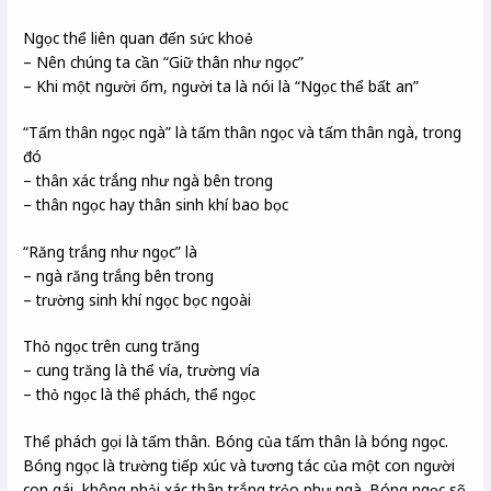
Ngọc thể liên quan đến sức khoẻ
– Nên chúng ta cần “Giữ thân như ngọc”
– Khi một người ốm, người ta là nói là “Ngọc thể bất an”
“Tấm thân ngọc ngà” là tấm thân ngọc và tấm thân ngà, trong
đó
– thân xác trắng như ngà bên trong
– thân ngọc hay thân sinh khí bao bọc
“Răng trắng như ngọc” là
– ngà răng trắng bên trong
– trường sinh khí ngọc bọc ngoài
Thỏ ngọc trên cung trăng
– cung trăng là thể vía, trường vía
– thỏ ngọc là thể phách, thể ngọc
Thể phách gọi là tấm thân. Bóng của tấm thân là bóng ngọc.
Bóng ngọc là trường tiếp xúc và tương tác của một con người
con gái, không phải xác thân trắng trẻo như ngà. Bóng ngọc sẽ