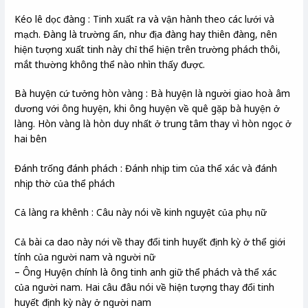
Kéo lê dọc đàng : Tinh xuất ra và vận hành theo các lưới và
mạch. Đàng là trường ẩn, như địa đàng hay thiên đàng, nên
hiện tượng xuất tinh này chỉ thể hiện trên trường phách thôi,
mắt thường không thể nào nhìn thấy được.
Bà huyện cứ tưởng hòn vàng : Bà huyện là người giao hoà âm
dương với ông huyện, khi ông huyện về quê gặp bà huyện ở
làng. Hòn vàng là hòn duy nhất ở trung tâm thay vì hòn ngọc ở
hai bên
Đánh trống đánh phách : Đánh nhịp tim của thể xác và đánh
nhịp thờ của thể phách
Cả làng ra khênh : Câu này nói về kinh nguyệt của phụ nữ
Cả bài ca dao này nới về thay đổi tinh huyết định kỳ ở thể giới
tính của người nam và người nữ
– Ông Huyện chính là ông tinh anh giữ thể phách và thể xác
của người nam. Hai câu đâu nói về hiện tượng thay đổi tinh
huyết định kỳ này ở người nam