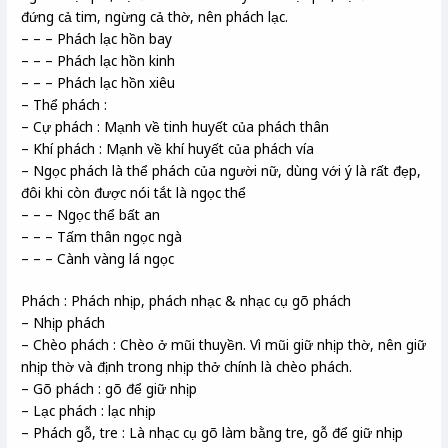
đứng cả tim, ngừng cả thờ, nên phách lạc.
– – – Phách lạc hồn bay
– – – Phách lạc hồn kinh
– – – Phách lạc hồn xiêu
– Thể phách :
– Cự phách : Mạnh về tinh huyết của phách thân
– Khí phách : Mạnh về khí huyết của phách vía
– Ngọc phách là thể phách của người nữ, dùng với ý là rất đẹp,
đôi khi còn được nói tắt là ngọc thể
– – – Ngọc thể bất an
– – – Tấm thân ngọc ngà
– – – Cành vàng lá ngọc
Phách : Phách nhịp, phách nhạc & nhạc cụ gõ phách
– Nhịp phách
– Chèo phách : Chèo ở mũi thuyền. Vì mũi giữ nhịp thờ, nên giữ
nhịp thờ và định trong nhịp thở chính là chèo phách.
– Gõ phách : gõ để giữ nhịp
– Lạc phách : lạc nhịp
– Phách gỗ, tre : Là nhạc cụ gõ làm bằng tre, gỗ để giữ nhịp