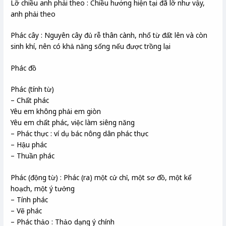
Lỡ chiều anh phải theo : Chiều hướng hiện tại đã lỡ như vậy,
anh phải theo
Phác cây : Nguyên cây đủ rễ thân cành, nhổ từ đất lên và còn
sinh khí, nên có khả năng sống nếu được trồng lại
Phác đồ
Phác (tính từ)
– Chất phác
Yêu em không phải em giòn
Yêu em chất phác, việc làm siêng năng
– Phác thực : ví dụ bác nông dân phác thực
– Hậu phác
– Thuần phác
Phác (động từ) : Phác (ra) một cử chỉ, một sơ đồ, một kế
hoạch, một ý tưởng
– Tính phác
– Vẽ phác
– Phác thảo : Thảo dạng ý chính