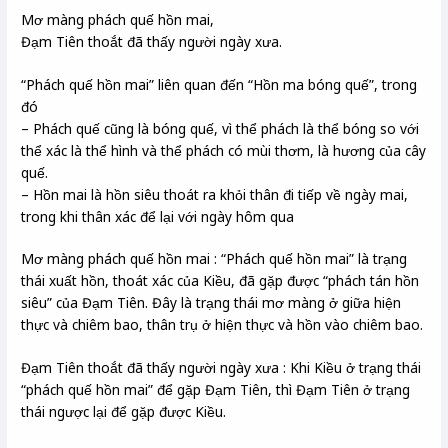
Mơ màng phách quế hồn mai,
Đạm Tiên thoắt đã thấy người ngày xưa.
“Phách quế hồn mai” liên quan đến “Hồn ma bóng quế”, trong
đó
– Phách quế cũng là bóng quế, vì thể phách là thể bóng so với
thể xác là thể hình và thể phách có mùi thơm, là hương của cây
quế.
– Hồn mai là hồn siêu thoát ra khỏi thân đi tiếp về ngày mai,
trong khi thân xác để lại với ngày hôm qua
Mơ màng phách quế hồn mai : “Phách quế hồn mai” là trạng
thái xuất hồn, thoát xác của Kiều, đã gặp được “phách tán hồn
siêu” của Đạm Tiên. Đây là trạng thái mơ màng ở giữa hiện
thực và chiêm bao, thân trụ ở hiện thực và hồn vào chiêm bao.
Đạm Tiên thoắt đã thấy người ngày xưa : Khi Kiều ở trạng thái
“phách quế hồn mai” để gặp Đạm Tiên, thì Đạm Tiên ở trạng
thái ngược lại để gặp được Kiều.