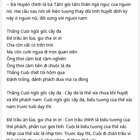
– Bà Huyện chính là bà Tấm giữ tấm thân ngà ngọc của người
nữ. Hai câu sau nói về hiện tượng thay đổi tinh huyết định kỳ
này ở người nữ, đối xứng với người nam
Thằng Cuội ngồi gốc cây đa
Để trâu ăn lúa, gọi cha ời ời
Cha còn cắt cỏ trên trời
Mẹ còn cưỡi ngựa đi mời quan viên
Ông thời cầm bút cầm nghiên
Ông thời cầm tiền đi chuộc lá đa
Thằng Cuội chết tối hôm qua
Đánh trống, đánh phách đưa ma ra đồng
Thằng Cuội ngồi gốc cây đa : Cây đa là thể vía chứa khí huyết
và khí phách nam. Cuội ngồi gốc cây đa, biểu tượng của thể xác
nam trước tuổi dạy thì.
Để trâu ăn lúa, gọi cha ời ời : Con trâu chính là biểu tượng của
thể phách, phân cực giới tính. Cuội là biểu tượng của thể xác.
Nhịp của thể xác là nhịp tim. Trước dạy thì, Cuội đi chăn trâu vì