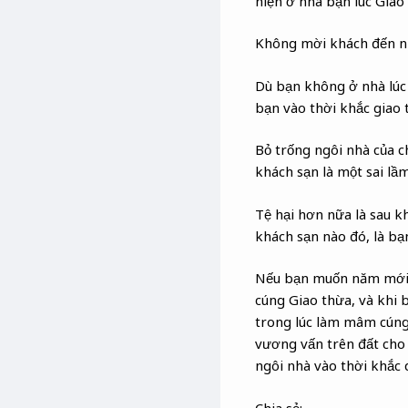
hiện ở nhà bạn lúc Giao
Không mời khách đến nhà
Dù bạn không ở nhà lúc 
bạn vào thời khắc giao 
Bỏ trống ngôi nhà của c
khách sạn là một sai lầ
Tệ hại hơn nữa là sau k
khách sạn nào đó, là bạn
Nếu bạn muốn năm mới 
cúng Giao thừa, và khi
trong lúc làm mâm cúng 
vương vấn trên đất cho 
ngôi nhà vào thời khắc 
Chia sẻ: