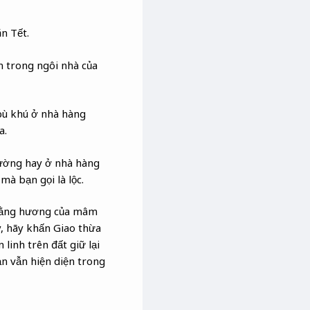
n Tết.
n trong ngôi nhà của
 bù khú ở nhà hàng
a.
đường hay ở nhà hàng
mà bạn gọi là lộc.
bằng hương của mâm
, hãy khấn Giao thừa
inh trên đất giữ lại
ạn vẫn hiện diện trong