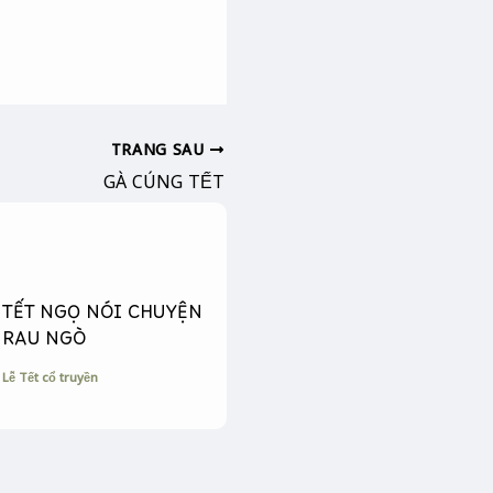
TRANG SAU
GÀ CÚNG TẾT
TẾT NGỌ NÓI CHUYỆN
RAU NGÒ
Lễ Tết cổ truyền