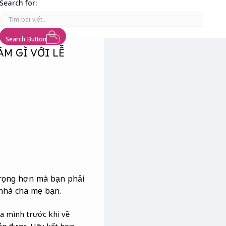
Search for:
Search Button
M GÌ VỚI LỄ
trọng hơn mà bạn phải
 nhà cha mẹ bạn.
a mình trước khi về