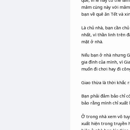
quê, vì lễ này có thể 
mâm cúng này với mâm cú
bạn về quê ăn Tết và x
Là chủ nhà, bạn cần chủ
nhất, vì thần linh trên
mặt ở nhà.
Nếu bạn ở nhà nhưng Gia
gia đình của mình, vì G
muốn đi chơi hay đi côn
Giao thừa là thời khắc 
Bạn phải đảm bảo chỉ c
bảo rằng mình chỉ xuất h
Ở trong nhà xem vô tuyế
xuất hiện trong truyền