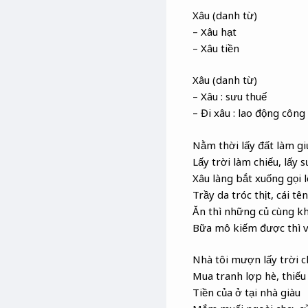
Xâu (danh từ)
– Xâu hạt
– Xâu tiền
Xâu (danh từ)
– Xâu : sưu thuế
– Đi xâu : lao động công
Nằm thời lấy đất làm g
Lấy trời làm chiếu, lấy
Xâu làng bắt xuống gọi 
Trầy da tróc thịt, cái tê
Ăn thì những củ cùng k
Bữa mô kiếm được thì 
Nhà tôi mượn lấy trời c
Mua tranh lợp hè, thiếu
Tiền của ở tại nhà giàu