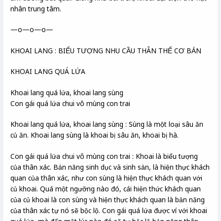
nhân trung tâm.
—o—o—o—
KHOAI LANG : BIỂU TƯỢNG NHU CẦU THÂN THỂ CƠ BẢN
KHOAI LANG QUÁ LỨA
Khoai lang quá lứa, khoai lang sùng
Con gái quá lứa chui vô mùng con trai
Khoai lang quá lứa, khoai lang sùng : Sùng là một loại sâu ăn
củ ăn. Khoai lang sùng là khoai bị sâu ăn, khoai bị hà.
Con gái quá lứa chui vô mùng con trai : Khoai là biểu tượng
của thân xác. Bản năng sinh dục và sinh sản, là hiện thực khách
quan của thân xác, như con sùng là hiện thực khách quan với
củ khoai. Quá một ngưỡng nào đó, cái hiện thức khách quan
của củ khoai là con sùng và hiện thực khách quan là bản năng
của thân xác tự nó sẽ bộc lộ. Con gái quá lứa được ví với khoai