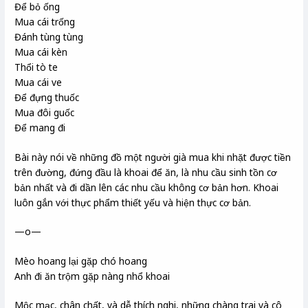
Để bỏ ống
Mua cái trống
Đánh tùng tùng
Mua cái kèn
Thổi tò te
Mua cái ve
Để đựng thuốc
Mua đôi guốc
Để mang đi
Bài này nói về những đồ một người già mua khi nhặt được tiền
trên đường, đứng đầu là khoai để ăn, là nhu cầu sinh tồn cơ
bản nhất và đi dần lên các nhu cầu không cơ bản hơn. Khoai
luôn gắn với thực phẩm thiết yếu và hiện thực cơ bản.
—o—
Mèo hoang lại gặp chó hoang
Anh đi ăn trộm gặp nàng nhổ khoai
Mộc mạc, chân chất, và dễ thích nghi, những chàng trai và cô