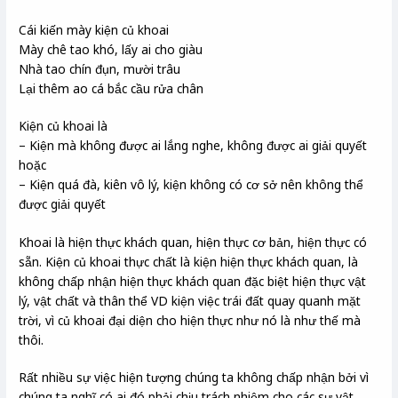
Cái kiến mày kiện củ khoai
Mày chê tao khó, lấy ai cho giàu
Nhà tao chín đụn, mười trâu
Lại thêm ao cá bắc cầu rửa chân
Kiện củ khoai là
– Kiện mà không được ai lắng nghe, không được ai giải quyết
hoặc
– Kiện quá đà, kiên vô lý, kiện không có cơ sở nên không thể
được giải quyết
Khoai là hiện thực khách quan, hiện thực cơ bản, hiện thực có
sẵn. Kiện củ khoai thực chất là kiện hiện thực khách quan, là
không chấp nhận hiện thực khách quan đặc biệt hiện thực vật
lý, vật chất và thân thể VD kiện việc trái đất quay quanh mặt
trời, vì củ khoai đại diện cho hiện thực như nó là như thế mà
thôi.
Rất nhiều sự việc hiện tượng chúng ta không chấp nhận bởi vì
chúng ta nghĩ có ai đó phải chịu trách nhiệm cho các sự vật