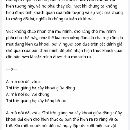
hiện tượng này, và họ phải thay đồi. Một khi chúng ta không
hiểu được tính khách quan của hiện tượng và sự việc mà chúng
ta chống đối lại, nghĩa là chúng ta kiện củ khoai.
Việc không chấp nhận cha mẹ mình, cho rằng cho mẹ mình
phải như thế này, như thế kia mơi xứng đáng là cha mẹ cũng là
một dạng kiện củ khoai, bởi vì người con dựa trên các đánh giá
chủ quan của bản thân mình để phủ nhận hiện thức khách quan
căn bản hơn là việc mình được cha mẹ sinh ra.
—o—
Ai mà nói dối với ai
Thì trời giáng hạ cây khoai giữa đồng
Ai mà nói dối với chồng
Thì trời giáng hạ cây hồng bờ ao
Ai mà nói dối với ai/Thì trời giáng hạ cây khoai giữa đồng : Cây
khoai đại diện cho hiện thực cơ bản thể hiện ra rõ ràng và cụ
thể. Khi một người nói dối mà ngay lập tức xuất hiện sự vật