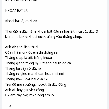
MÙA TRỒNG KHOAI
KHOAI HAI LÁ
Khoai hai lá, cá đi ăn
Thời điểm đầu năm, khoai bắt đầu ra hai lá thì cá bắt đầu đi
kiếm ăn, bởi vì khoai được trồng vào tháng Chạp.
Anh ơi! phải lính thì đi
Cửa nhà mọi việc em thì chẳng sai
Tháng chạp là tiết trồng khoai
Tháng giêng trồng đậu, tháng hai trồng cà
Tháng ba cày vỡ đất ra
Tháng tư gieo mạ, thuận hòa mọi nơi
Tháng mười gặt hái vừa rồi
Trời đổ mưa xuống, nước trôi đầy đồng
Anh ơi, hãy giữ việc công
Để em cày cấy, mặc lòng em lo
—o—