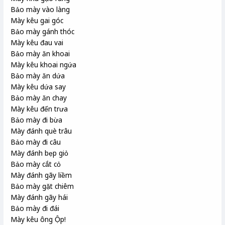
Bảo mày vào làng
Mày kêu gai góc
Bảo mày gánh thóc
Mày kêu đau vai
Bảo mày ăn khoai
Mày kêu khoai ngứa
Bảo mày ăn dứa
Mày kêu dứa say
Bảo mày ăn chay
Mày kêu đến trưa
Bảo mày đi bừa
Mày đánh què trâu
Bảo mày đi câu
Mày đánh bẹp giỏ
Bảo mày cắt cỏ
Mày đánh gãy liềm
Bảo mày gặt chiêm
Mày đánh gãy hái
Bảo mày đi đái
Mày kêu ông Ộp!