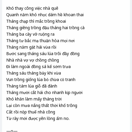
Khó thay công việc nhà quê
Quanh năm khó nhọc dám hề khoan thai
Tháng chạp thì mắc trồng khoai
Tháng giêng trồng đậu tháng hai trồng cà
Tháng ba cày vỡ ruộng ra
Tháng tư bắc mạ thuận hòa mọi nơi
Tháng năm gặt hái vừa rồi
Bước sang tháng sáu lúa trôi đầy đồng
Nhà nhà vợ vợ chồng chồng
Đi làm ngoài đồng sá kể sớm trưa
Tháng sáu tháng bảy khi vừa
Vun trồng giống lúa bỏ chừa cỏ tranh
Tháng tám lúa giỗ đã đành
Tháng mười cắt hái cho nhanh kịp người
Khó khăn làm mấy tháng trời
Lại còn mưa nắng thất thời khổ trông
Cắt rồi nộp thuế nhà công
Từ rày mới được yên lòng ấm no.
—o—