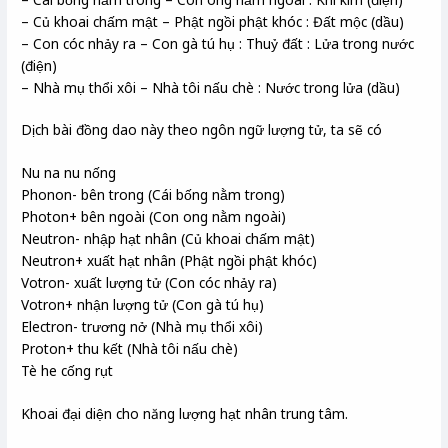
– Củ khoai chấm mật – Phật ngồi phật khóc : Đất mộc (dầu)
– Con cóc nhảy ra – Con gà tú hụ : Thuỷ đất : Lửa trong nước
(điện)
– Nhà mụ thổi xôi – Nhà tôi nấu chè : Nước trong lửa (dầu)
Dịch bài đồng dao này theo ngôn ngữ lượng tử, ta sẽ có
Nu na nu nống
Phonon- bên trong (Cái bống nằm trong)
Photon+ bên ngoài (Con ong nằm ngoài)
Neutron- nhập hạt nhân (Củ khoai chấm mật)
Neutron+ xuất hạt nhân (Phật ngồi phật khóc)
Votron- xuất lượng tử (Con cóc nhảy ra)
Votron+ nhận lượng tử (Con gà tú hụ)
Electron- trương nở (Nhà mụ thổi xôi)
Proton+ thu kết (Nhà tôi nấu chè)
Tè he cống rụt
Khoai đại diện cho năng lượng hạt nhân trung tâm.