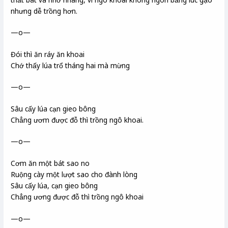
nhưng dễ trồng hơn.
—o—
Đói thì ăn ráy ăn khoai
Chớ thấy lúa trổ tháng hai mà mừng
—o—
Sâu cấy lúa cạn gieo bông
Chẳng ươm được đỗ thì trồng ngô khoai.
—o—
Cơm ăn một bát sao no
Ruộng cày một lượt sao cho đành lòng
Sâu cấy lúa, cạn gieo bông
Chẳng ương được đỗ thì trồng ngô khoai
—o—