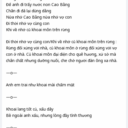
Để anh đi trẩy nước non Cao Bằng
Chân đi đá lại dùng dằng
Nửa nhớ Cao Bằng nửa nhớ vợ con
Đi thời nhớ vợ cùng con
Khi về nhớ củ khoai môn trên rừng
Đi thời nhớ vợ cùng con/Khi về nhớ củ khoai môn trên rừng :
Rừng đối xứng với nhà, củ khoai môn ở rừng đối xứng với vợ
con ở nhà. Củ khoai môn đại diện cho quê hương, xứ sở mà
chân chất nhưng dưỡng nuôi, che chở người đàn ông xa nhà.
—o—
Anh em trai như khoai mài chấm mật
—o—
Khoai lang tốt củ, xấu dây
Bề ngoài anh xấu, nhưng lòng đầy tình thương
—o—