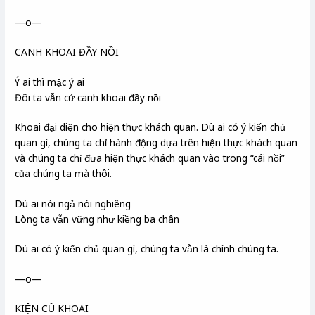
—o—
CANH KHOAI ĐẦY NỒI
Ý ai thì mặc ý ai
Đôi ta vẫn cứ canh khoai đầy nồi
Khoai đại diện cho hiện thực khách quan. Dù ai có ý kiến chủ
quan gì, chúng ta chỉ hành động dựa trên hiện thực khách quan
và chúng ta chỉ đưa hiện thực khách quan vào trong “cái nồi”
của chúng ta mà thôi.
Dù ai nói ngả nói nghiêng
Lòng ta vẫn vững như kiềng ba chân
Dù ai có ý kiến chủ quan gì, chúng ta vẫn là chính chúng ta.
—o—
KIỆN CỦ KHOAI