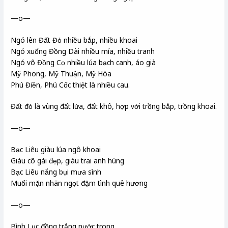
—o—
Ngó lên Đất Đỏ nhiều bắp, nhiều khoai
Ngó xuống Đồng Dài nhiều mía, nhiều tranh
Ngó vô Đồng Cọ nhiều lúa bạch canh, áo già
Mỹ Phong, Mỹ Thuận, Mỹ Hòa
Phú Điền, Phú Cốc thiệt là nhiều cau.
Đất đỏ là vùng đất lửa, đất khô, hợp với trồng bắp, trồng khoai.
—o—
Bạc Liêu giàu lúa ngô khoai
Giàu cô gái đẹp, giàu trai anh hùng
Bạc Liêu nắng bụi mưa sình
Muối mặn nhãn ngọt đậm tình quê hương
—o—
Bình Lục đồng trắng nước trong