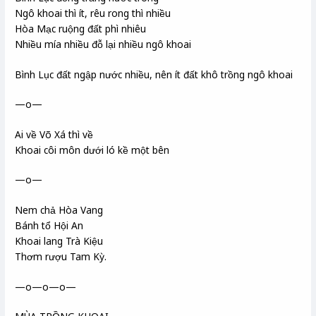
Ngô khoai thì ít, rêu rong thì nhiều
Hòa Mạc ruộng đất phì nhiêu
Nhiều mía nhiều đỗ lại nhiều ngô khoai
Bình Lục đất ngập nước nhiều, nên ít đất khô trồng ngô khoai
—o—
Ai về Võ Xá thì về
Khoai côi môn dưới ló kề một bên
—o—
Nem chả Hòa Vang
Bánh tổ Hội An
Khoai lang Trà Kiệu
Thơm rượu Tam Kỳ.
—o—o—o—