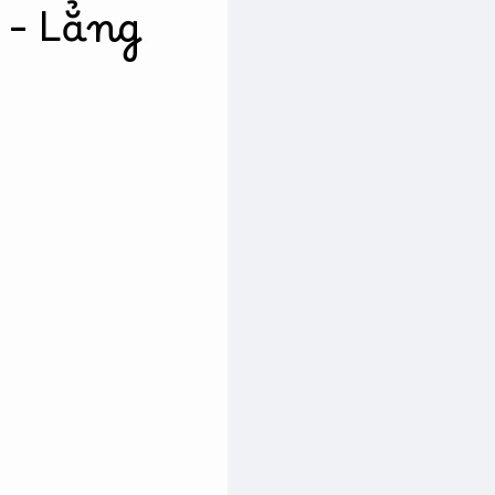
 – Lẳng