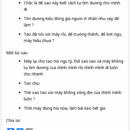
Chắc là để sau này biết cách tự tìm đường cho mình
đi
Tìm đường kiểu đóng giả người vĩ nhân như vậy để
làm ?
Tao đã nói với mày rồi, để trưởng thành, để bớt ngu,
mày hiểu chưa ?
Một lúc sau
Mày lại cho tao hỏi ngu tý, thế sao tao và mày không
tự tìm đường của chính mình rồi chính mình đi luôn
cho nhanh
Tao chịu
Thế sao tao với mày không sống đời của chính mình
luôn ?
Thôi mày đừng hỏi nữa, làm bài kẻo hết giờ
Chia sẻ: