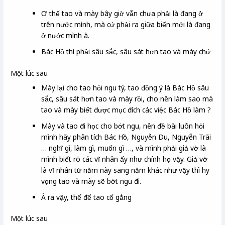
Ơ thế tao và mày bây giờ vẫn chưa phải là đang ở
trên nước mình, mà cứ phải ra giữa biển mới là đang
ở nước mình à.
Bác Hồ thì phải sâu sắc, sâu sát hơn tao và mày chứ
Một lúc sau
Mày lại cho tao hỏi ngu tý, tao đồng ý là Bác Hồ sâu
sắc, sâu sát hơn tao và mày rồi, cho nên làm sao mà
tao và mày biết được mục đích các việc Bác Hồ làm ?
Mày và tao đi học cho bớt ngu, nên đề bài luôn hỏi
mình hãy phân tích Bác Hồ, Nguyễn Du, Nguyễn Trãi
… nghĩ gì, làm gì, muốn gì …, và mình phải giả vờ là
mình biết rõ các vĩ nhân ấy như chính họ vậy. Giả vờ
là vĩ nhân từ năm này sang năm khác như vậy thì hy
vọng tao và mày sẽ bớt ngu đi.
À ra vậy, thế để tao cố gắng
Một lúc sau