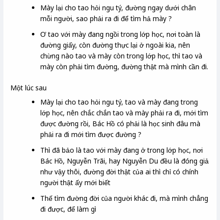
Mày lại cho tao hỏi ngu tý, đường ngay dưới chân
mỗi người, sao phải ra đi để tìm hả mày ?
Ơ tao với mày đang ngồi trong lớp học, nơi toàn là
đường giấy, còn đường thực lại ở ngoài kia, nên
chừng nào tao và mày còn trong lớp học, thì tao và
mày còn phải tìm đường, đường thật mà mình cần đi.
Một lúc sau
Mày lại cho tao hỏi ngu tý, tao và mày đang trong
lớp học, nên chắc chắn tao và mày phải ra đi, mới tìm
được đường rồi, Bác Hồ có phải là học sinh đâu mà
phải ra đi mới tìm được đường ?
Thì đã bảo là tao với mày đang ở trong lớp học, nơi
Bác Hồ, Nguyễn Trãi, hay Nguyễn Du đều là đóng giả
như vậy thôi, đường đời thật của ai thì chỉ có chính
người thật ấy mới biết
Thế tìm đường đời của người khác đi, mà mình chẳng
đi được, để làm gì