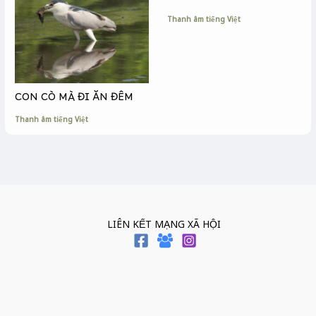
Thanh âm tiếng Việt
CON CÒ MÀ ĐI ĂN ĐÊM
Thanh âm tiếng Việt
LIÊN KẾT MẠNG XÃ HỘI