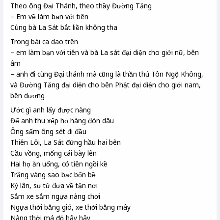
Theo ông Đại Thánh, theo thầy Đường Tăng
– Em về làm bạn với tiên
Cùng bà La Sát bắt liền không tha
Trong bài ca dao trên
– em làm bạn với tiên và bà La sát đại diện cho giới nữ, bên
âm
– anh đi cùng Đại thánh mà cũng là thần thú Tôn Ngộ Không,
và Đường Tăng đại diện cho bên Phật đại diện cho giới nam,
bên dương
Ước gì anh lấy được nàng
Để anh thu xếp họ hàng đón dâu
Ông sấm ông sét đi đầu
Thiên Lôi, La Sát đứng hầu hai bên
Cầu vồng, mống cái bày lên
Hai họ ăn uống, có tiên ngồi kề
Trăng vàng sao bạc bốn bề
Kỳ lân, sư tử đưa về tận nơi
Sắm xe sắm ngựa nàng chơi
Ngựa thời bằng gió, xe thời bằng mây
Nàng thời má đỏ hây hây