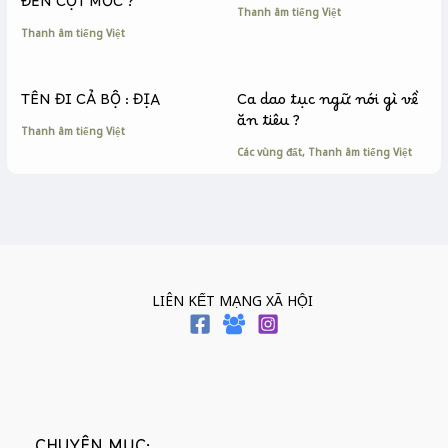
ĐẾN CỘT MỐC ?
Thanh âm tiếng Việt
Thanh âm tiếng Việt
TÊN ĐI CẢ BỘ : ĐỊA
Ca dao tục ngữ nói gì về
ăn tiêu ?
Thanh âm tiếng Việt
Các vùng đất
,
Thanh âm tiếng Việt
LIÊN KẾT MẠNG XÃ HỘI