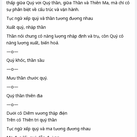
thấp giữa Quỷ với Quỷ thần, giữa Thần và Thiên Ma, mà chỉ có
sự phân biệt về cấu trúc và vận hành.
Tục ngữ xếp quỷ và thần tương đương nhau
Xuất quỷ, nhập thần
Thần nói chung có năng lượng nhập định và trụ, còn Quỷ có
năng lượng xuất, biến hoá.
—o—
Quỷ khóc, thần sầu
—o—
Mưu thần chước quỷ.
—o—
Quỷ thần thiên địa
—o—
Dưới có Diêm vương thập điện
Trên có Thiên tri quỷ thần
Tục ngữ xếp quỷ và ma tương đương nhau