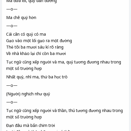
Ma đưa lối, quỷ dẫn đường
—o—
Ma chê quỷ hờn
—o—
Cái cân có quỷ có ma
Gạo vào một lối gạo ra một đường
Thẻ tôi ba mươi sáu kí rõ ràng
Về nhà khảo lại chỉ còn ba mươi
Tục ngữ cũng xếp người và ma, quỷ tương đương nhau trong
một số trường hợp
Nhất quỷ, nhì ma, thứ ba học trò
—o—
(Người) nghịch như quỷ
—o—
Tục ngữ cũng xếp người và thần, thú tương đương nhau trong
một số trường hợp
Đạn đâu mà bắn chim trời