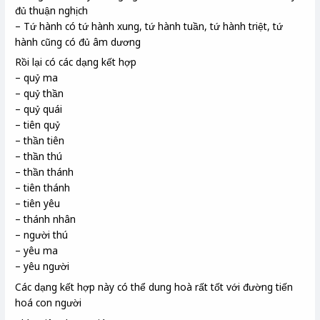
đủ thuận nghịch
– Tứ hành có tứ hành xung, tứ hành tuần, tứ hành triệt, tứ
hành cũng có đủ âm dương
Rồi lại có các dạng kết hợp
– quỷ ma
– quỷ thần
– quỷ quái
– tiên quỷ
– thần tiên
– thần thú
– thần thánh
– tiên thánh
– tiên yêu
– thánh nhân
– người thú
– yêu ma
– yêu người
Các dạng kết hợp này có thể dung hoà rất tốt với đường tiến
hoá con người