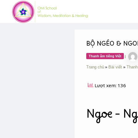
Skip
Post
to
navigation
content
BỘ NGÉO & NGO
Thanh âm tiếng Việt
|
Trang chủ
Bài viết
Thanh
Lượt xem: 136
Ngoe – Ng