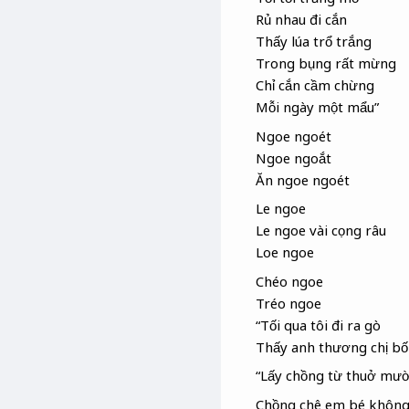
Rủ nhau đi cắn
Thấy lúa trổ trắng
Trong bụng rất mừng
Chỉ cắn cầm chừng
Mỗi ngày một mẩu”
Ngoe ngoét
Ngoe ngoắt
Ăn ngoe ngoét
Le ngoe
Le ngoe vài cọng râu
Loe ngoe
Chéo ngoe
Tréo ngoe
“Tối qua tôi đi ra gò
Thấy anh thương chị bốn
“Lấy chồng từ thuở mườ
Chồng chê em bé không