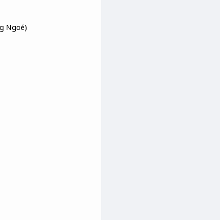
ng Ngoé)