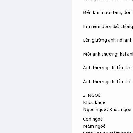
Đến khi mười tám, đôi
Em nằm dưới đất chồng 
Lên giường anh nói an
Một anh thương, hai an
Anh thương chi lắm tứ 
Anh thương chi lắm tứ c
2. NGOÉ
Khóc khoé
Ngoe ngoé : Khóc ngoe
Con ngoé
Mắm ngoé
Sang Lào ăn mắm ngoé :