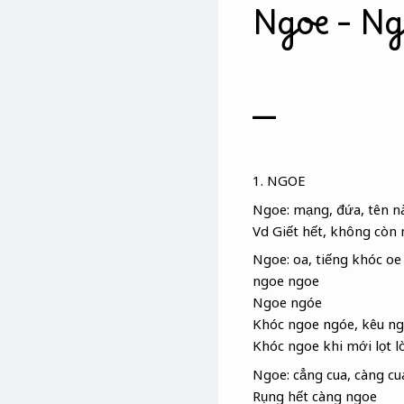
Ngoe – Ng
—
1. NGOE
Ngoe: mạng, đứa, tên nà
Vd Giết hết, không còn
Ngoe: oa, tiếng khóc oe
ngoe ngoe
Ngoe ngóe
Khóc ngoe ngóe, kêu n
Khóc ngoe khi mới lọt l
Ngoe: cẳng cua, càng cu
Rụng hết càng ngoe