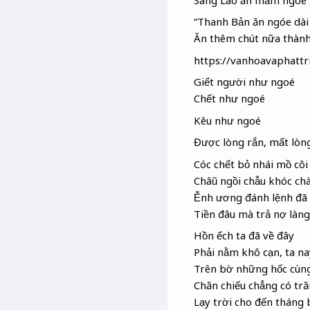
“Thanh Bản ăn ngóe dài
Ăn thêm chút nữa thành
https://vanhoavaphattr
Giết người như ngoé
Chết như ngoé
Kêu như ngoé
Được lòng rắn, mất lòn
Cóc chết bỏ nhái mồ côi
Châũ ngồi chẫu khóc chà
Ễnh ương đánh lệnh đã
Tiền đâu mà trả nợ làng
Hồn ếch ta đã về đây
Phải nằm khô cạn, ta na
Trên bờ những hốc cùn
Chăn chiếu chẳng có tr
Lạy trời cho đến tháng 