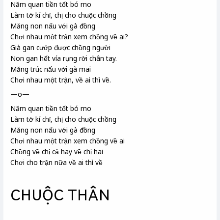
Năm quan tiền tốt
bó mo
Làm tờ kí chỉ
, chị cho chuộc chồng
Măng non nấu với gà đồng
Chơi nhau một trận xem chồng về ai?
Già gan cướp được chồng người
Non gan hết vía rụng rời chân tay.
Măng trúc nấu với gà mai
Chơi nhau một trận, về ai thì về.
—o—
Năm quan tiền tốt bó mo
Làm tờ kí chỉ, chị cho chuộc chồng
Măng non nấu với gà đồng
Chơi nhau một trận xem chồng về ai
Chồng về chị cả hay về chị hai
Chơi cho trận nữa về ai thì về
CHUỘC THÂN