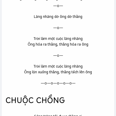
—o—
Lăng nhăng dở ông dở thằng
—o—
Trời làm một cuộc lăng nhăng
Ông hóa ra thằng, thằng hóa ra ông
—o—
Trời làm một cuộc lăng nhăng
Ông lộn xuống thằng, thằng tếch lên ông
—o—o—o—o—o—
CHUỘC CHỒNG