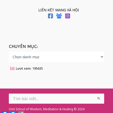
LIÊN KẾT MẠNG XÃ HỘI
CHUYÊN MỤC:
Lượt xem: 195635
Search
for:
Omi School of Wisdom, Meditation & Healing © 2024