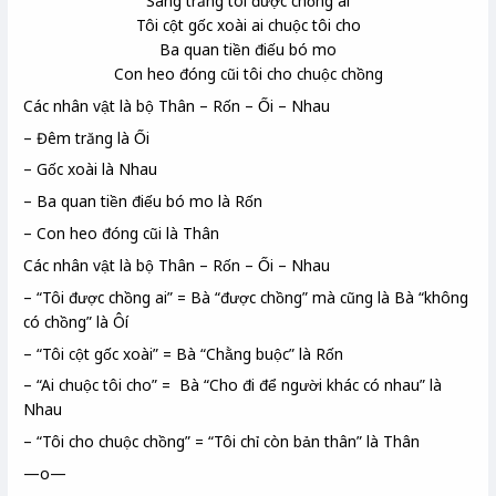
Sáng trăng tôi được chồng ai
Tôi cột gốc xoài ai chuộc tôi cho
Ba quan
tiền điếu
bó mo
Con heo đóng cũi tôi cho chuộc chồng
Các nhân vật là bộ Thân – Rốn – Ối – Nhau
– Đêm trăng là Ối
– Gốc xoài là Nhau
– Ba quan tiền điếu bó mo là Rốn
– Con heo đóng cũi là Thân
Các nhân vật là bộ Thân – Rốn – Ối – Nhau
– “Tôi được chồng ai” = Bà “được chồng” mà cũng là Bà “không
có chồng” là Ôí
– “Tôi cột gốc xoài” = Bà “Chằng buộc” là Rốn
– “Ai chuộc tôi cho” = Bà “Cho đi để người khác có nhau” là
Nhau
– “Tôi cho chuộc chồng” = “Tôi chỉ còn bản thân” là Thân
—o—