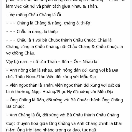
làm việc kết nối và phân tách giữa Nhau & Thân.
– Vợ chồng Chẫu Chàng là Ối
– – – Chàng là Chàng & nàng, chàng & thiếp
– – – Chẫu là nàng, là thiếp.
– – – Chẫu là 1 với bà Chuộc thành Chẫu Chuộc. Chẫu là
Chàng, cũng là Chẫu Chàng, nữ. Chẫu Chàng & Chẫu Chuộc là
vợ chồng Chẫu.
Vậy bộ nam – nữ của Thân – Rốn – Ối – Nhau là
– Anh nông dân là Nhau, anh nông dân đối xứng với bà Địa
chủ, Thần Nông/Tản Viên đối xứng với Mẫu Địa
– Viên ngọc thần là Thân, viên ngọc thần đối xứng với đất đá
bình thường, Ngọc Hoàng/Phục Hy đối xứng với Mẫu Địa
– Ông Chằng là Rốn, đối xứng với Bà Chuộc thành Ông Chằng
Bà Chuộc
– Anh Chàng là Ối, đối xứng với Bà Chẫu thành Chẫu Chàng
Cuộc chuyển hoá giữa Ông Chằng và Anh Chàng chính là khái
niệm Ông trời lăng nhăng trong ca dao, tục ngữ