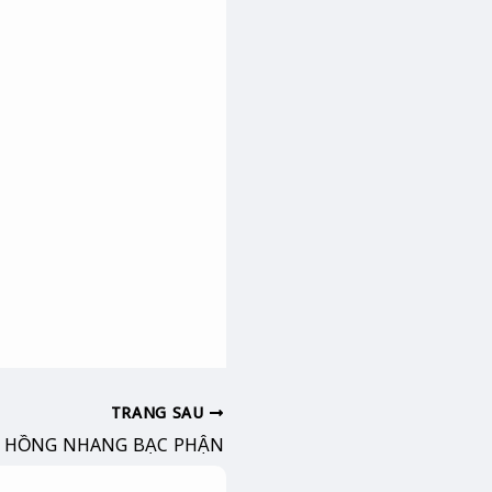
TRANG SAU
HỒNG NHANG BẠC PHẬN