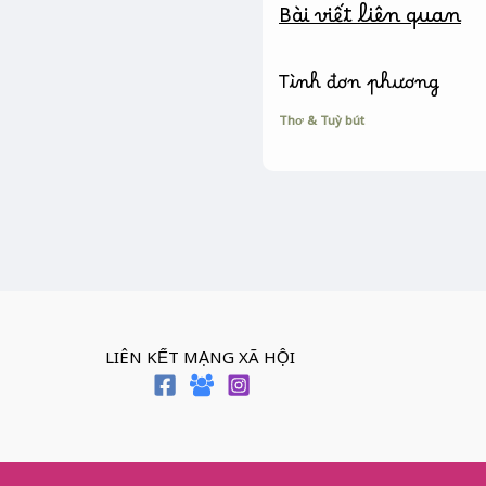
Bài viết liên quan
r
Tình đơn phương
Thơ & Tuỳ bút
LIÊN KẾT MẠNG XÃ HỘI