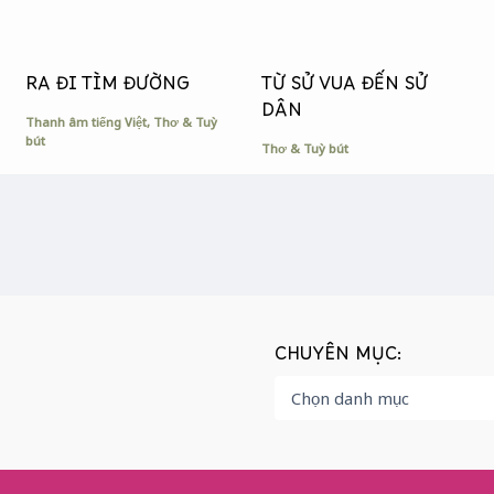
RA ĐI TÌM ĐƯỜNG
TỪ SỬ VUA ĐẾN SỬ
DÂN
Thanh âm tiếng Việt
,
Thơ & Tuỳ
bút
Thơ & Tuỳ bút
CHUYÊN MỤC: