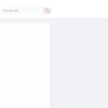
Search Button
Search
for: