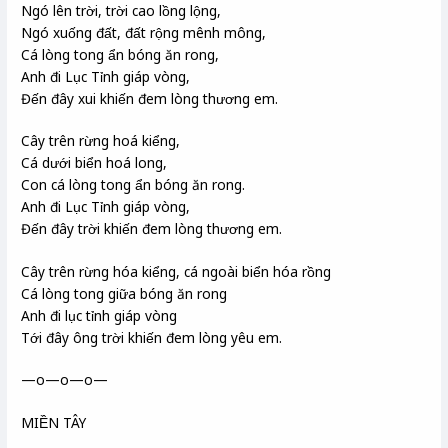
Ngó lên trời, trời cao lồng lộng,
Ngó xuống đất, đất rộng mênh mông,
Cá lòng tong ẩn bóng ăn rong,
Anh đi Lục Tỉnh giáp vòng,
Đến đây xui khiến đem lòng thương em.
Cây trên rừng hoá kiểng,
Cá dưới biển hoá long,
Con cá lòng tong ẩn bóng ăn rong.
Anh đi Lục Tỉnh giáp vòng,
Đến đây trời khiến đem lòng thương em.
Cây trên rừng hóa kiểng, cá ngoài biển hóa rồng
Cá lòng tong giữa bóng ăn rong
Anh đi lục tỉnh giáp vòng
Tới đây ông trời khiến đem lòng yêu em.
—o—o—o—
MIỀN TÂY