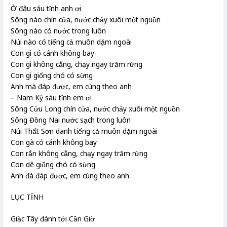
Ở đâu sáu tỉnh anh ơi
Sông nào chín cửa, nước chảy xuôi một nguồn
Sông nào có nước trong luôn
Núi nào có tiếng cả muôn dặm ngoài
Con gì có cánh không bay
Con gì không cẳng, chạy ngay trăm rừng
Con gì giống chó có sừng
Anh mà đáp được, em cùng theo anh
– Nam Kỳ sáu tỉnh em ơi
Sông Cửu Long chín cửa, nước chảy xuôi một nguồn
Sông Đồng Nai nước sạch trong luôn
Núi Thất Sơn danh tiếng cả muôn dặm ngoài
Con gà có cánh không bay
Con rắn không cẳng, chạy ngay trăm rừng
Con dê giống chó có sừng
Anh đà đáp được, em cùng theo anh
LỤC TỈNH
Giặc Tây đánh tới Cần Giờ