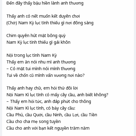
Đến đây thấy bậu hiền lành anh thương
Thấy anh có nết muốn kết duyên chơi
(Chớ) Nam Kỳ lục tỉnh thiếu gì nơi đông sàng
Chim quyên hút mật bông quỳ
Nam Kỳ lục tỉnh thiếu gì gái khôn
Nội trong lục tỉnh Nam Kỳ
Thấy em ăn nói nhu mì anh thương
– Có mặt tui mình nói mình thương
Tui về chốn cũ mình vấn vương nơi nào?
Thấy anh hay chữ, em hỏi thử đôi lời
Nội Nam Kì lục tỉnh có mấy cây cầu, anh biết không?
– Thấy em hỏi tức, anh đáp phứt cho thông
Nội Nam Kì lục tỉnh, có bảy cây cầu:
Cầu Phú, cầu Quới, cầu Ninh, cầu Lợi, cầu Tiền
Cầu cho cha mẹ song tuyền
Cầu cho anh với bạn kết nguyền trăm năm