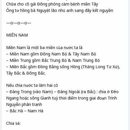
Chữa cho cô gái Đông phòng cảm bệnh miền Tây
Ông tơ hồng bà Nguyệt lão nhủ anh sang đây kết nguyền
—o—o—o—
MIỀN NAM
Miền Nam là một ba miền của nước ta là
– Miền Nam gồm Đông Nam Bộ & Tây Nam Bộ
– Miền Trung gồm Bắc Trung Bộ & Nam Trung Bộ
– Miền Bắc gồm Đồng Bằng sông Hồng (Thăng Long Tứ Xứ),
Tây Bắc & Đông Bắc.
Nếu chia nước ta làm hai có
– Đàng Trong (vào Nam) – Đàng Ngoài (ra Bắc) : chia ở Đèo
Ngang hoặc sông Gianh tuỳ thời điểm trong giai đoạn Trinh
Nguyễn phân tranh
– Bắc Hà – Nam Hà
Chia sẻ: