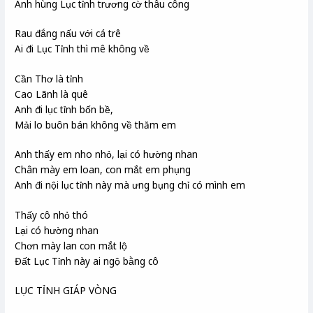
Anh hùng Lục tỉnh trương cờ thâu công
Rau đắng nấu với cá trê
Ai đi Lục Tỉnh thì mê không về
Cần Thơ là tỉnh
Cao Lãnh là quê
Anh đi lục tỉnh bốn bề,
Mải lo buôn bán không về thăm em
Anh thấy em nho nhỏ, lại có hường nhan
Chân mày em loan, con mắt em phụng
Anh đi nội lục tỉnh này mà ưng bụng chỉ có mình em
Thấy cô nhỏ thó
Lại có hường nhan
Chơn mày lan con mắt lộ
Đất Lục Tỉnh này ai ngộ bằng cô
LỤC TỈNH GIÁP VÒNG