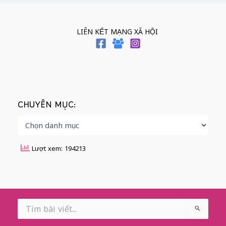
LIÊN KẾT MẠNG XÃ HỘI
CHUYÊN MỤC:
Lượt xem: 194213
Search
for: