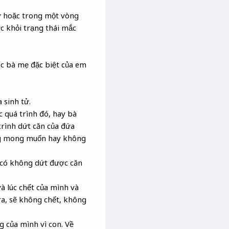
tử hoặc trong một vòng
ợc khỏi trạng thái mắc
ác bà mẹ đặc biệt của em
 sinh tử.
c quá trình đó, hay bà
trình dứt căn của đứa
ông mong muốn hay không
 có không dứt được căn
 lúc chết của mình và
ra, sẽ không chết, không
g của mình vì con. Về