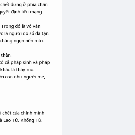
 chết đứng ở phía chân
quyết định liều mạng
 Trong đó là vô vàn
 là người đó số đã tận.
 chàng ngọn nến mới.
 thần.
có cả pháp sinh và pháp
 khác là thày mo.
với con như người mẹ,
 chết của chính mình
 là Lão Tử, Khổng Tử,