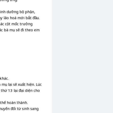
 sinh dưỡng bộ phận,
y lão hoá mới bắt đầu.
các cột mốc trưởng
ác bà mụ sẽ đi theo em
khác.
 mụ lại sẽ xuất hiện. Lúc
thứ 13 lại đại diện cho
 thể hoàn thành.
huyển đổi từ sinh sang