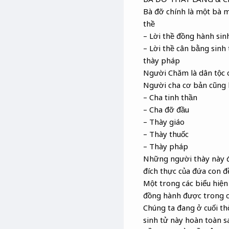
Bà đỡ chính là một bà m
thề
– Lời thề đồng hành sin
– Lời thề cân bằng sinh
thày pháp
Người Chăm là dân tộc 
Người cha cơ bản cũng l
– Cha tinh thần
– Cha đỡ đầu
– Thày giáo
– Thày thuốc
– Thày pháp
Những người thày này đề
đích thực của đứa con đề
Một trong các biểu hiện
đồng hành được trong c
Chúng ta đang ở cuối th
sinh tử này hoàn toàn sa