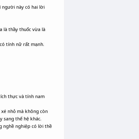
 người này có hai lời
 là thầy thuốc vừa là
có tính nữ rất mạnh.
đích thực và tính nam
bị xé nhỏ mà không còn
y sang thế hệ khác.
g nghề nghiệp có lời thề