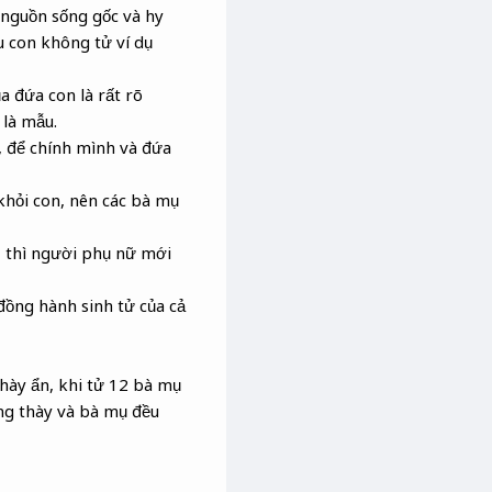
, nguồn sống gốc và hy
ếu con không tử ví dụ
a đứa con là rất rõ
 là mẫu.
, để chính mình và đứa
hỏi con, nên các bà mụ
, thì người phụ nữ mới
đồng hành sinh tử của cả
hày ẩn, khi tử 12 bà mụ
ông thày và bà mụ đều