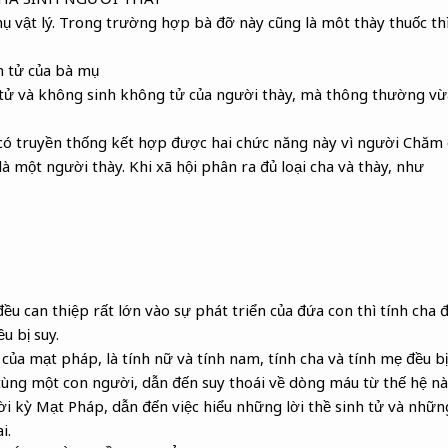
ụ vật lý. Trong trường hợp bà đỡ này cũng là môt thày thuốc thì
h tử của bà mụ
 tử và không sinh không tử của người thày, mà thông thường vừa
có truyền thống kết hợp được hai chức năng này vì người Chăm 
à một người thày. Khi xã hội phân ra đủ loại cha và thày, như
u can thiệp rất lớn vào sự phát triển của đứa con thì tính cha 
u bị suy.
 của mạt pháp, là tính nữ và tính nam, tính cha và tính mẹ đều 
ùng một con người, dẫn đến suy thoái về dòng máu từ thế hệ nà
ời kỳ Mạt Pháp, dẫn đến việc hiểu những lời thề sinh tử và nhữn
i.