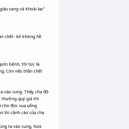
giàu sang và khoái lạc”
ần chết- kẻ không hề
ười bệnh, thì tức là
ng. Còn nếu thần chết
ta vào cung. Thấy cha đỡ
 thưởng quý giá thì
i cho đức vua uống
n lời cảnh cáo của cha
úng ta vào cung, hứa