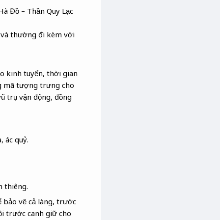
 Hà Đồ – Thần Quy Lạc
 và thường đi kèm với
o kinh tuyến, thời gian
ng mã tượng trưng cho
vũ trụ vận động, đồng
, ác quỷ.
h thiêng.
 bảo vệ cả làng, trước
i trước canh giữ cho