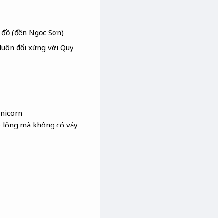
 đồ (đền Ngọc Sơn)
 luôn đối xứng với Quy
unicorn
có lông mà không có vảy