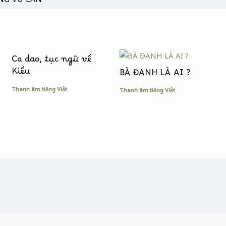
Ca dao, tục ngữ về
Kiều
BÀ ĐANH LÀ AI ?
Thanh âm tiếng Việt
Thanh âm tiếng Việt