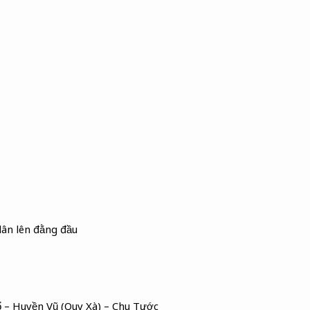
lân lên đằng đầu
 – Huyền Vũ (Quy Xà) – Chu Tước