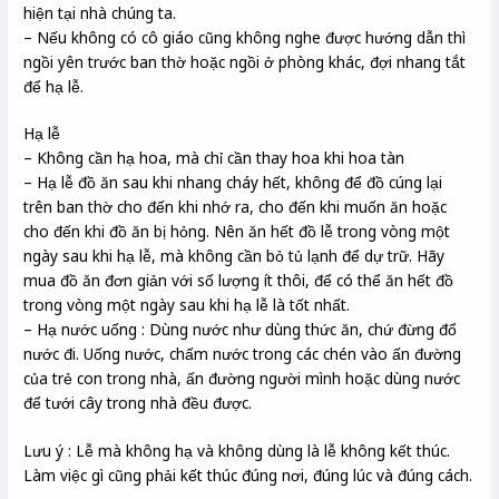
hiện tại nhà chúng ta.
– Nếu không có cô giáo cũng không nghe được hướng dẫn thì
ngồi yên trước ban thờ hoặc ngồi ở phòng khác, đợi nhang tắt
để hạ lễ.
Hạ lễ
– Không cần hạ hoa, mà chỉ cần thay hoa khi hoa tàn
– Hạ lễ đồ ăn sau khi nhang cháy hết, không để đồ cúng lại
trên ban thờ cho đến khi nhớ ra, cho đến khi muốn ăn hoặc
cho đến khi đồ ăn bị hỏng. Nên ăn hết đồ lễ trong vòng một
ngày sau khi hạ lễ, mà không cần bỏ tủ lạnh để dự trữ. Hãy
mua đồ ăn đơn giản với số lượng ít thôi, để có thể ăn hết đồ
trong vòng một ngày sau khi hạ lễ là tốt nhất.
– Hạ nước uống : Dùng nước như dùng thức ăn, chứ đừng đổ
nước đi. Uống nước, chấm nước trong các chén vào ấn đường
của trẻ con trong nhà, ấn đường người mình hoặc dùng nước
để tưới cây trong nhà đều được.
Lưu ý : Lễ mà không hạ và không dùng là lễ không kết thúc.
Làm việc gì cũng phải kết thúc đúng nơi, đúng lúc và đúng cách.