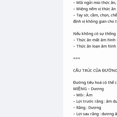
– Mũi ngửi mùi thức ăn,
– Miệng nếm vị thức ăn 
– Tay sờ, cầm, chọn, chế
định vị không gian cho 
Nếu không có sự thống 
– Thức ăn mất âm hình 
– Thức ăn loạn âm hình 
===
CẤU TRÚC CỦA ĐƯỜNG
Đường tiêu hoá có thể c
MIỆNG – Dương
– Môi : Âm
– Lợi trước răng : âm 
– Răng : Dương
– Lợi sau răng : dương 