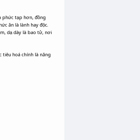
nh phức tạp hơn, đồng
ức ăn là lành hay độc.
m, dạ dày là bao tử, nơi
c tiêu hoá chính là năng