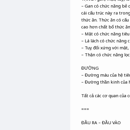
– Gan có chức năng bẻ c
cái cấu trúc này ra tron
thức ăn. Thức ăn có cấu
cao hơn chất bổ thức ăn 
– Mật có chức năng tiê
– Lá lách có chức năng 
– Tuỵ đối xứng với mật, 
– Thận có chức năng lọc
ĐƯỜNG
– Đường máu của hệ tiê
– Đường thần kinh của h
Tất cả các cơ quan của c
===
​ĐẦU RA – ĐẦU VÀO