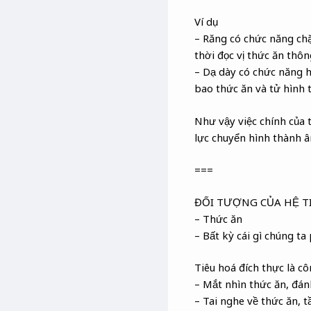
Ví dụ
– Răng có chức năng chặ
thời đọc vị thức ăn thôn
– Dạ dày có chức năng h
bao thức ăn và tử hình 
Như vậy việc chính của t
lực chuyển hình thành â
===
ĐỐI TƯỢNG CỦA HỆ T
– Thức ăn
– Bất kỳ cái gì chúng ta
Tiêu hoá đích thực là cô
– Mắt nhìn thức ăn, đán
– Tai nghe về thức ăn, t