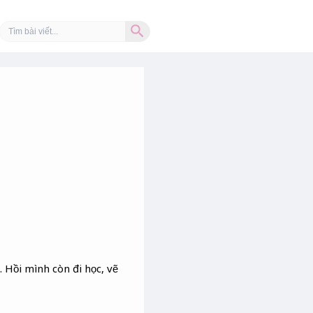
Search Button
Search
for:
 Hồi mình còn đi học, vẽ