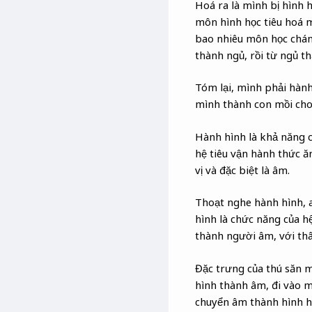
Hoá ra là mình bị hình 
môn hình học tiêu hoá m
bao nhiêu môn học chán
thành ngủ, rồi từ ngủ t
Tóm lại, mình phải hành
mình thành con mồi cho
Hành hình là khả năng ch
hệ tiêu vận hành thức ă
vị và đặc biệt là âm.
Thoạt nghe hành hình, 
hình là chức năng của h
thành người âm, với th
Đặc trưng của thú săn mồ
hình thành âm, đi vào má
chuyển âm thành hình hài