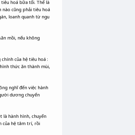
tiêu hoá bữa tối. Thế là
 nào cũng phải tiêu hoá
án, loanh quanh từ ngu
 săn mồi, nếu không
chính của hệ tiêu hoá :
 hình thức ăn thành mùi,
ông nghĩ đến việc hành
 người dương chuyển
t là hành hình, chuyển
 của hệ tâm trí, rồi