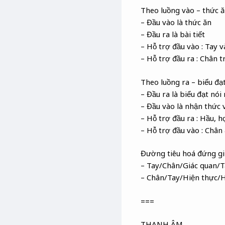
Theo luồng vào – thức 
– Đầu vào là thức ăn
– Đầu ra là bài tiết
– Hỗ trợ đầu vào : Tay v
– Hỗ trợ đầu ra : Chân tr
Theo luồng ra – biểu đạ
– Đầu ra là biểu đạt nó
– Đầu vào là nhận thức 
– Hỗ trợ đầu ra : Hầu, h
– Hỗ trợ đầu vào : Chân 
Đường tiêu hoá đứng gi
– Tay/Chân/Giác quan/T
– Chân/Tay/Hiện thực/H
===
THANH ÂM