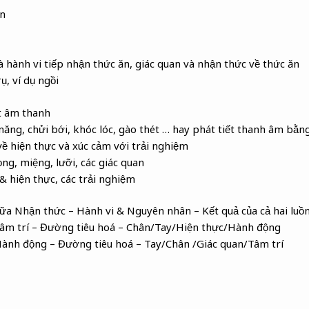
ăn
à hành vi tiếp nhận thức ăn, giác quan và nhận thức về thức ăn
ụ, ví dụ ngồi
t âm thanh
i năng, chửi bới, khóc lóc, gào thét … hay phát tiết thanh âm bằ
về hiện thực và xúc cảm với trải nghiệm
ọng, miệng, lưỡi, các giác quan
& hiện thực, các trải nghiệm
ữa Nhận thức – Hành vi & Nguyên nhân – Kết quả của cả hai luồ
âm trí – Đường tiêu hoá – Chân/Tay/Hiện thực/Hành động
ành động – Đường tiêu hoá – Tay/Chân /Giác quan/Tâm trí