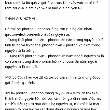
khác chính là bộ quả vị gọi là votron. Như vây votron có thể
tam coi vừa là âm bản vừa là bào của nguyên tử.
PHÂN VỊ & HỢP VỊ
Có thể coi photon – phonon là bộ con của bộ đầu nhau
(proton-electron-neutron) của nguyên tử.
– Trạng thái photon hiện – phonon ẩn nằm trong nguyên tử là
tinh trùng và trạng thái phonon hiện – photon ẩn nằm trong
nguyên tử là trứng.
– Trạng thái photon hiện – phonon ẩn nằm ngoài nguyên tử là
con trai và trạng thái phonon hiện – photon ẩn nằm ngoài
nguyên tử là con gái.
Một bộ đầu nhau với tất cả các bộ con sinh ra từ chúng được
gọi là một gia đình.
Khi bộ photon – phonon mang đầy đủ quả vị thì có thể tạo
thành một nguyên tử mới, con cái mới, gia đình mới. Việc này
cứ tiếp diễn tạo ra một dòng họ nguyên tử, mà chính là một
nguyên tố hoá học và các dòng đồng vị nguyên tố hoá học.