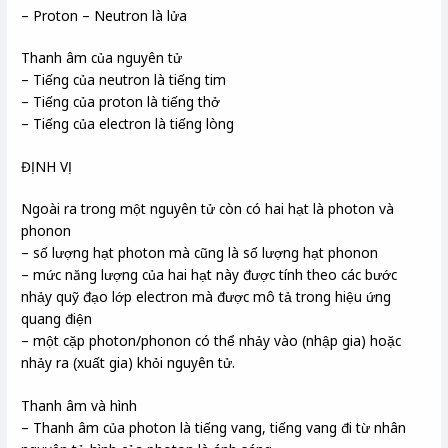
– Proton – Neutron là lửa
Thanh âm của nguyên tử
– Tiếng của neutron là tiếng tim
– Tiếng của proton là tiếng thở
– Tiếng của electron là tiếng lòng
ĐỊNH VỊ
Ngoài ra trong một nguyên tử còn có hai hạt là photon và
phonon
– số lượng hạt photon mà cũng là số lượng hạt phonon
– mức năng lượng của hai hạt này được tính theo các bước
nhảy quỹ đạo lớp electron mà được mô tả trong hiệu ứng
quang điện
– một cặp photon/phonon có thể nhảy vào (nhập gia) hoặc
nhảy ra (xuất gia) khỏi nguyên tử.
Thanh âm và hình
– Thanh âm của photon là tiếng vang, tiếng vang đi từ nhân