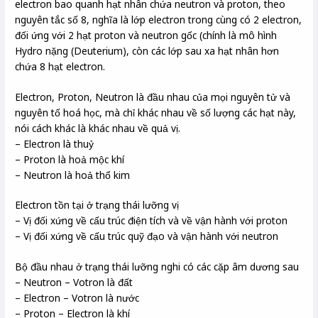
electron bao quanh hạt nhân chứa neutron và proton, theo
nguyên tắc số 8, nghĩa là lớp electron trong cùng có 2 electron,
đối ứng với 2 hạt proton và neutron gốc (chính là mô hình
Hydro nặng (Deuterium), còn các lớp sau xa hạt nhân hơn
chứa 8 hạt electron.
Electron, Proton, Neutron là đầu nhau của mọi nguyên tử và
nguyên tố hoá học, mà chỉ khác nhau về số lượng các hạt này,
nói cách khác là khác nhau về quả vị.
– Electron là thuỷ
– Proton là hoả mộc khí
– Neutron là hoả thổ kim
Electron tồn tại ở trạng thái lưỡng vị
– Vị đối xứng về cấu trúc điện tích và về vận hành với proton
– Vị đối xứng về cấu trúc quỹ đạo và vận hành với neutron
Bộ đầu nhau ở trạng thái lưỡng nghi có các cặp âm dương sau
– Neutron – Votron là đất
– Electron – Votron là nước
– Proton – Electron là khí