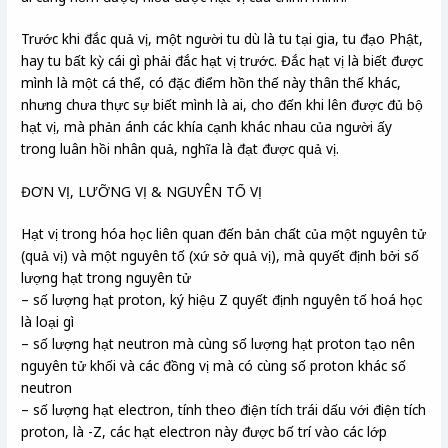
Trước khi đắc quả vị, một người tu dù là tu tại gia, tu đạo Phật,
hay tu bất kỳ cái gì phải đắc hạt vị trước. Đắc hạt vị là biết được
mình là một cá thể, có đặc điểm hồn thế này thân thế khác,
nhưng chưa thực sự biết mình là ai, cho đến khi lên được đủ bộ
hạt vị, mà phản ánh các khía cạnh khác nhau của người ấy
trong luân hồi nhân quả, nghĩa là đạt được quả vị.
ĐƠN VỊ, LƯỠNG VỊ & NGUYÊN TỐ VỊ
Hạt vị trong hóa học liên quan đến bản chất của một nguyên tử
(quả vị) và một nguyên tố (xứ sở quả vị), mà quyết định bởi số
lượng hạt trong nguyên tử
– số lượng hạt proton, ký hiệu Z quyết định nguyên tố hoá học
là loại gì
– số lượng hạt neutron mà cùng số lượng hạt proton tạo nên
nguyên tử khối và các đồng vị mà có cùng số proton khác số
neutron
– số lượng hạt electron, tính theo điện tích trái dấu với điện tích
proton, là -Z, các hạt electron này được bố trí vào các lớp