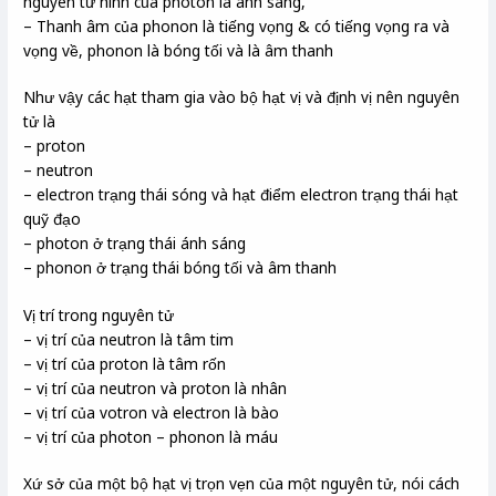
nguyên tử hình của photon là ánh sáng,
– Thanh âm của phonon là tiếng vọng & có tiếng vọng ra và
vọng về, phonon là bóng tối và là âm thanh
Như vậy các hạt tham gia vào bộ hạt vị và định vị nên nguyên
tử là
– proton
– neutron
– electron trạng thái sóng và hạt điểm electron trạng thái hạt
quỹ đạo
– photon ở trạng thái ánh sáng
– phonon ở trạng thái bóng tối và âm thanh
Vị trí trong nguyên tử
– vị trí của neutron là tâm tim
– vị trí của proton là tâm rốn
– vị trí của neutron và proton là nhân
– vị trí của votron và electron là bào
– vị trí của photon – phonon là máu
Xứ sở của một bộ hạt vị trọn vẹn của một nguyên tử, nói cách