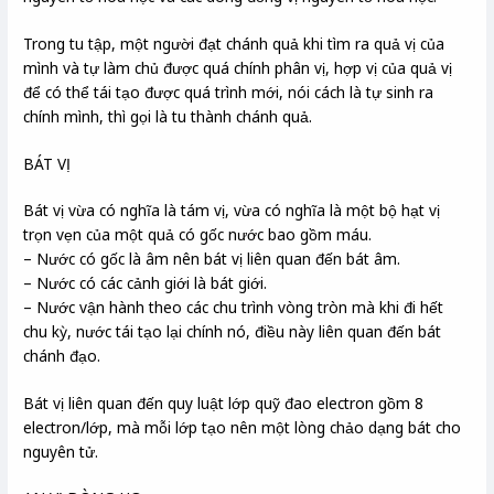
Trong tu tập, một người đạt chánh quả khi tìm ra quả vị của
mình và tự làm chủ được quá chính phân vị, hợp vị của quả vị
để có thể tái tạo được quá trình mới, nói cách là tự sinh ra
chính mình, thì gọi là tu thành chánh quả.
BÁT VỊ
Bát vị vừa có nghĩa là tám vị, vừa có nghĩa là một bộ hạt vị
trọn vẹn của một quả có gốc nước bao gồm máu.
– Nước có gốc là âm nên bát vị liên quan đến bát âm.
– Nước có các cảnh giới là bát giới.
– Nước vận hành theo các chu trình vòng tròn mà khi đi hết
chu kỳ, nước tái tạo lại chính nó, điều này liên quan đến bát
chánh đạo.
Bát vị liên quan đến quy luật lớp quỹ đao electron gồm 8
electron/lớp, mà mỗi lớp tạo nên một lòng chảo dạng bát cho
nguyên tử.