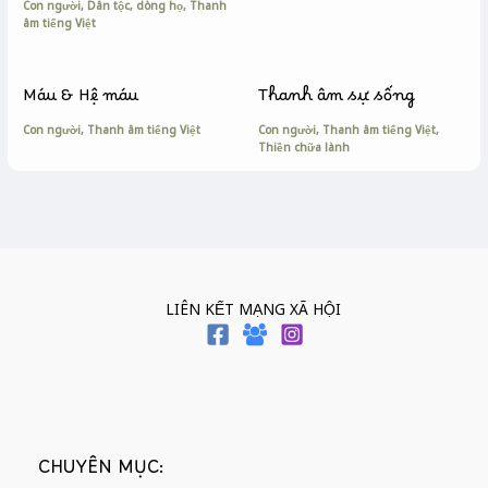
Con người
,
Dân tộc, dòng họ
,
Thanh
âm tiếng Việt
Máu & Hệ máu
Thanh âm sự sống
Con người
,
Thanh âm tiếng Việt
Con người
,
Thanh âm tiếng Việt
,
Thiền chữa lành
LIÊN KẾT MẠNG XÃ HỘI
CHUYÊN MỤC: