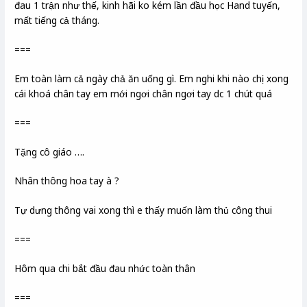
đau 1 trận như thế, kinh hãi ko kém lần đầu học Hand tuyến,
mất tiếng cả tháng.
===
Em toàn làm cả ngày chả ăn uống gì. Em nghi khi nào chị xong
cái khoá chân tay em mới ngơi chân ngơi tay dc 1 chút quá
===
Tặng cô giáo ….
Nhân thông hoa tay à ?
Tự dưng thông vai xong thì e thấy muốn làm thủ công thui
===
Hôm qua chi bắt đầu đau nhức toàn thân
===