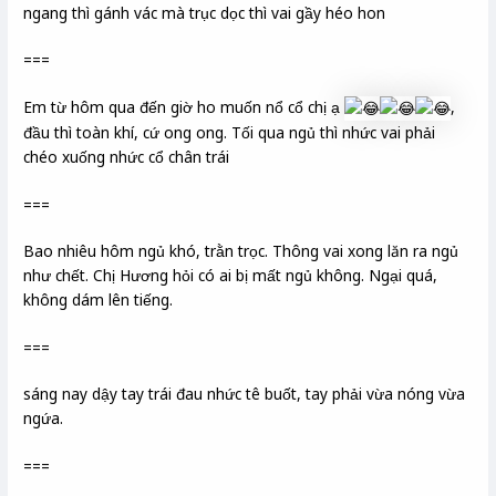
ngang thì gánh vác mà trục dọc thì vai gầy héo hon
===
Em từ hôm qua đến giờ ho muốn nổ cổ chị ạ
,
đầu thì toàn khí, cứ ong ong. Tối qua ngủ thì nhức vai phải
chéo xuống nhức cổ chân trái
===
Bao nhiêu hôm ngủ khó, trằn trọc. Thông vai xong lăn ra ngủ
như chết. Chị Hương hỏi có ai bị mất ngủ không. Ngại quá,
không dám lên tiếng.
===
sáng nay dậy tay trái đau nhức tê buốt, tay phải vừa nóng vừa
ngứa.
===